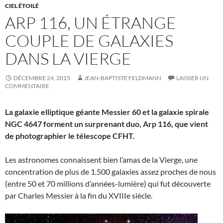
CIEL ÉTOILÉ
ARP 116, UN ÉTRANGE
COUPLE DE GALAXIES
DANS LA VIERGE
DÉCEMBRE 24, 2015
JEAN-BAPTISTE FELDMANN
LAISSER UN
COMMENTAIRE
La galaxie elliptique géante Messier 60 et la galaxie spirale
NGC 4647 forment un surprenant duo, Arp 116, que vient
de photographier le télescope CFHT.
Les astronomes connaissent bien l’amas de la Vierge, une
concentration de plus de 1.500 galaxies assez proches de nous
(entre 50 et 70 millions d’années-lumière) qui fut découverte
par Charles Messier à la fin du XVIIIe siècle.