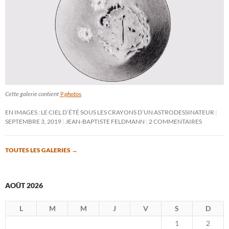
Cette galerie contient
9 photos
.
EN IMAGES : LE CIEL D’ÉTÉ SOUS LES CRAYONS D’UN ASTRODESSINATEUR
SEPTEMBRE 3, 2019
JEAN-BAPTISTE FELDMANN
2 COMMENTAIRES
TOUTES LES GALERIES
→
AOÛT 2026
L
M
M
J
V
S
D
1
2