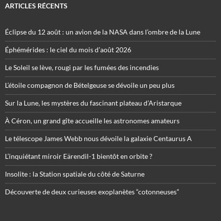
ARTICLES RÉCENTS
Éclipse du 12 août : un avion de la NASA dans l’ombre de la Lune
Éphémérides : le ciel du mois d’août 2026
Le Soleil se lève, rougi par les fumées des incendies
L’étoile compagnon de Bételgeuse se dévoile un peu plus
Sur la Lune, les mystères du fascinant plateau d’Aristarque
À Céron, un grand gîte accueille les astronomes amateurs
Le télescope James Webb nous dévoile la galaxie Centaurus A
L’inquiétant miroir Eärendil-1 bientôt en orbite ?
Insolite : la Station spatiale du côté de Saturne
Découverte de deux curieuses exoplanètes “cotonneuses”