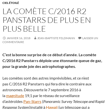
CIEL ÉTOILÉ
LA COMÈTE C/2016 R2
PANSTARRS DE PLUS EN
PLUS BELLE
JANVIER 16, 2018
JEAN-BAPTISTE FELDMANN
LAISSER UN
COMMENTAIRE
C’est la bonne surprise de ce début d’année. La comète
C/2016 R2 Panstarrs déploie une étonnante queue de gaz,
pour la grande joie des astrophotographes.
Les comètes sont des astres imprévisibles, et ce n’est
pas C/2016 R2 Panstarrs qui fera dire le contraire aux
astronomes. Découverte le 7 septembre 2016 à
la
magnitude
19,1 par le réseau de surveillance
d’astéroïdes
Pan-Starrs
(
Panoramic Survey Telescope and Rapid
Response System
)installé à
Hawaii
(un télescope qui a