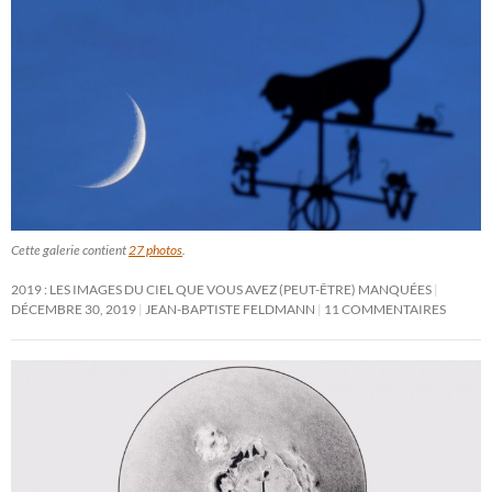
Cette galerie contient
27 photos
.
2019 : LES IMAGES DU CIEL QUE VOUS AVEZ (PEUT-ÊTRE) MANQUÉES
DÉCEMBRE 30, 2019
JEAN-BAPTISTE FELDMANN
11 COMMENTAIRES