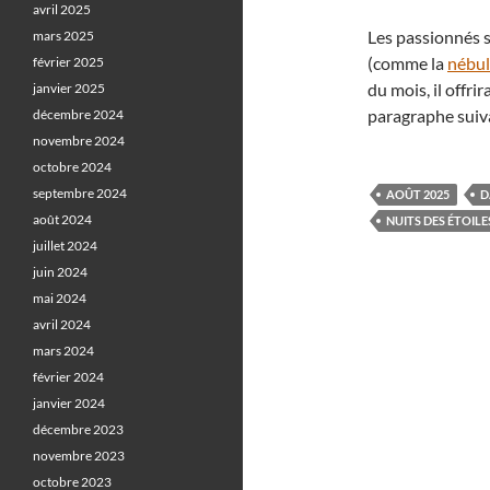
avril 2025
Les passionnés s
mars 2025
(comme la
nébul
février 2025
du mois, il offri
janvier 2025
paragraphe sui
décembre 2024
novembre 2024
octobre 2024
septembre 2024
AOÛT 2025
D
août 2024
NUITS DES ÉTOILE
juillet 2024
juin 2024
mai 2024
avril 2024
mars 2024
février 2024
janvier 2024
décembre 2023
novembre 2023
octobre 2023