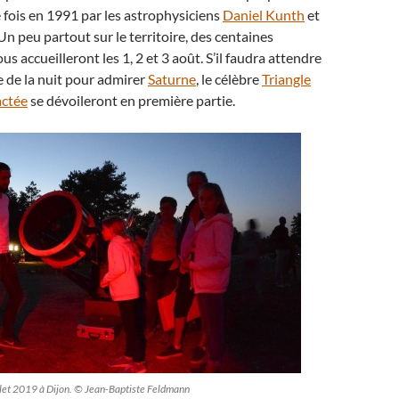
 fois en 1991 par les astrophysiciens
Daniel Kunth
et
 Un peu partout sur le territoire, des centaines
us accueilleront les 1, 2 et 3 août. S’il faudra attendre
e de la nuit pour admirer
Saturne
, le célèbre
Triangle
actée
se dévoileront en première partie.
illet 2019 à Dijon. © Jean-Baptiste Feldmann