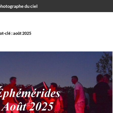
hotographe du ciel
t-clé : août 2025