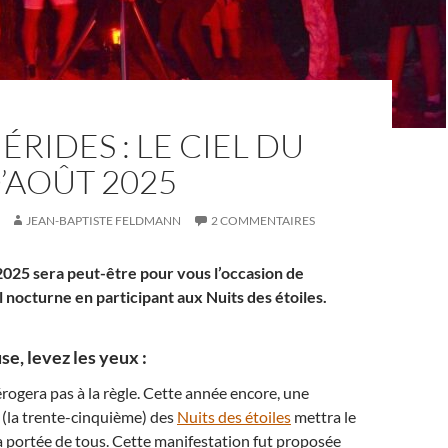
RIDES : LE CIEL DU
’AOÛT 2025
JEAN-BAPTISTE FELDMANN
2 COMMENTAIRES
2025 sera peut-être pour vous l’occasion de
l nocturne en participant aux Nuits des étoiles.
se, levez les yeux :
ogera pas à la règle. Cette année encore, une
 (la trente-cinquième) des
Nuits des étoiles
mettra le
la portée de tous. Cette manifestation fut proposée