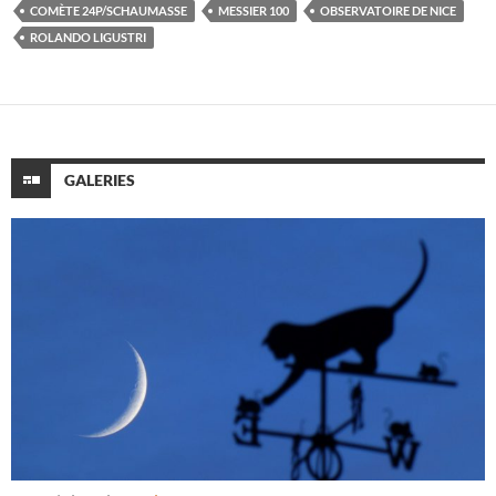
COMÈTE 24P/SCHAUMASSE
MESSIER 100
OBSERVATOIRE DE NICE
ROLANDO LIGUSTRI
GALERIES