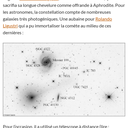
sacrifia sa longue chevelure comme offrande à Aphrodite. Pour
les astronomes, la constellation compte de nombreuses
galaxies très photogéniques. Une aubaine pour
Rolando
Ligustri
qui a pu immortaliser la comète au milieu de ces
dernières :
Pour l’occasion, il a utilisé un télescope à distance (lire :