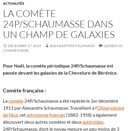
ACTUALITÉS
LA COMÈTE
24P/SCHAUMASSE DANS
UN CHAMP DE GALAXIES
DÉCEMBRE 27, 2025
JEAN-BAPTISTE FELDMANN
LAISSER UN
COMMENTAIRE
Pour Noël, la comète périodique 24P/Schaumasse est
passée devant les galaxies de la Chevelure de Bérénice.
Comète française :
La
comète
24P/Schaumasse a été repérée le 1er décembre
1911 par Alexandre Schaumasse. Travaillant à l’
Observatoire
de Nice
, cet
astronome français
(1882-1958) a également
découvert deux autres comètes et deux
astéroïdes
.
24P/Schaumasse, dont le noyau mesure un peu moins de 3