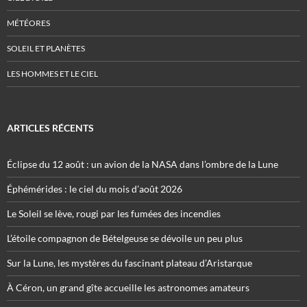
MÉTÉORES
SOLEIL ET PLANÈTES
LES HOMMES ET LE CIEL
ARTICLES RÉCENTS
Éclipse du 12 août : un avion de la NASA dans l’ombre de la Lune
Éphémérides : le ciel du mois d’août 2026
Le Soleil se lève, rougi par les fumées des incendies
L’étoile compagnon de Bételgeuse se dévoile un peu plus
Sur la Lune, les mystères du fascinant plateau d’Aristarque
À Céron, un grand gîte accueille les astronomes amateurs