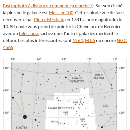
l’astrophoto à distance, comment ça marche ?
). Sur son cliché,
la plus belle galaxie est
Messier 100
. Cette spirale vue de face,
découverte par
Pierre Méchain
en 1781, a une magnitude de
10. Si l’envie vous prend de pointer la Chevelure de Bérénice
avec un
télescope
, sachez que d’autres galaxies méritent le
détour. Les plus intéressantes sont
M 64
,
M 85
ou encore
NGC
4565
.