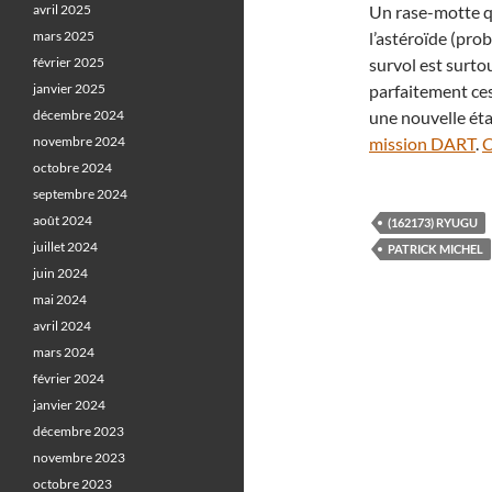
avril 2025
Un rase-motte qu
mars 2025
l’astéroïde (pro
février 2025
survol est surto
janvier 2025
parfaitement ce
décembre 2024
une nouvelle éta
novembre 2024
mission DART
.
C
octobre 2024
septembre 2024
août 2024
(162173) RYUGU
juillet 2024
PATRICK MICHEL
juin 2024
mai 2024
avril 2024
mars 2024
février 2024
janvier 2024
décembre 2023
novembre 2023
octobre 2023