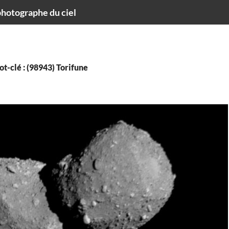
hotographe du ciel
t-clé : (98943) Torifune