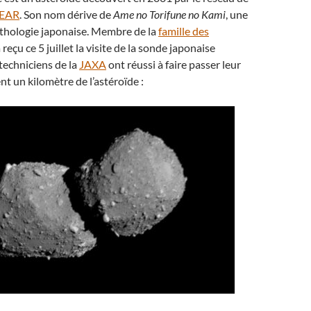
NEAR
. Son nom dérive de
Ame no Torifune no Kami
, une
ythologie japonaise. Membre de la
famille des
 a reçu ce 5 juillet la visite de la sonde japonaise
techniciens de la
JAXA
ont réussi à faire passer leur
t un kilomètre de l’astéroïde :