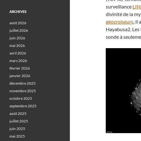
surveillance
LI
ARCHIVES
divinité de la m
géocroiseurs
, il
août 2026
Hayabusa2. Les 
juillet 2026
sonde à seulemen
juin 2026
mai 2026
avril 2026
mars 2026
février 2026
janvier 2026
décembre 2025
novembre 2025
octobre 2025
septembre 2025
août 2025
juillet 2025
juin 2025
mai 2025