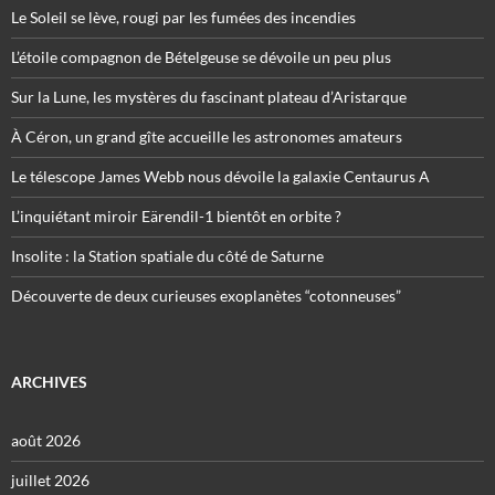
Le Soleil se lève, rougi par les fumées des incendies
L’étoile compagnon de Bételgeuse se dévoile un peu plus
Sur la Lune, les mystères du fascinant plateau d’Aristarque
À Céron, un grand gîte accueille les astronomes amateurs
Le télescope James Webb nous dévoile la galaxie Centaurus A
L’inquiétant miroir Eärendil-1 bientôt en orbite ?
Insolite : la Station spatiale du côté de Saturne
Découverte de deux curieuses exoplanètes “cotonneuses”
ARCHIVES
août 2026
juillet 2026