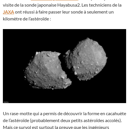
visite de la sonde japonaise Hayabusa2. Les techniciens de la
JAXA
ont réussi à faire passer leur sonde à seulement un
kilomètre de l’astéroïde :
Un rase-motte qui a permis de découvrir la forme en cacahuète
de l’astéroïde (probablement deux petits astéroïdes accolés).
Mais ce survol est surtout la preuve que les ingénieurs