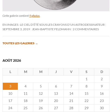
Cette galerie contient
9 photos
.
EN IMAGES : LE CIEL D’ÉTÉ SOUS LES CRAYONS D’UN ASTRODESSINATEUR
SEPTEMBRE 3, 2019
JEAN-BAPTISTE FELDMANN
2 COMMENTAIRES
TOUTES LES GALERIES
→
AOÛT 2026
L
M
M
J
V
S
D
1
2
3
4
5
6
7
8
9
10
11
12
13
14
15
16
17
18
19
20
21
22
23
24
25
26
27
28
29
30