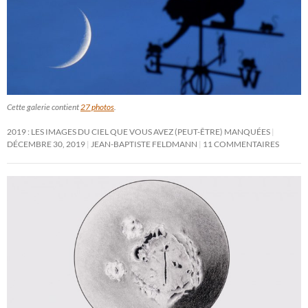
Cette galerie contient
27 photos
.
2019 : LES IMAGES DU CIEL QUE VOUS AVEZ (PEUT-ÊTRE) MANQUÉES
DÉCEMBRE 30, 2019
JEAN-BAPTISTE FELDMANN
11 COMMENTAIRES