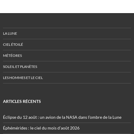
LA LUNE
CIEL ÉTOILÉ
MÉTÉORES
SOLEIL ET PLANÈTES
LES HOMMES ET LE CIEL
ARTICLES RÉCENTS
Éclipse du 12 août : un avion de la NASA dans l’ombre de la Lune
Éphémérides : le ciel du mois d’août 2026