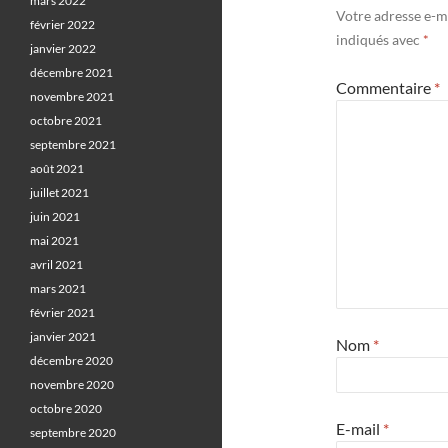
mars 2022
Votre adresse e-ma
février 2022
indiqués avec
*
janvier 2022
décembre 2021
Commentaire
*
novembre 2021
octobre 2021
septembre 2021
août 2021
juillet 2021
juin 2021
mai 2021
avril 2021
mars 2021
février 2021
janvier 2021
Nom
*
décembre 2020
novembre 2020
octobre 2020
E-mail
*
septembre 2020