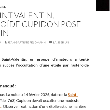
CIEL
AINT-VALENTIN,
ROÏDE CUPIDON POSE
IN
5
JEAN-BAPTISTE FELDMANN
LAISSER UN
 Saint-Valentin, un groupe d’amateurs a tenté
 succès l’occultation d’une étoile par l’astéroïde
manqué :
as. La nuit du 14 février 2025, date de la
Saint-
éroïde (763) Cupidon devait occulter une modeste
u
. Observer l’extinction d’une étoile est une manière