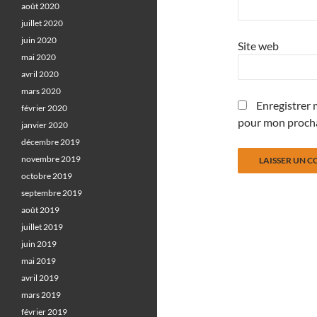
août 2020
juillet 2020
juin 2020
Site web
mai 2020
avril 2020
mars 2020
Enregistrer 
février 2020
pour mon proch
janvier 2020
décembre 2019
novembre 2019
octobre 2019
septembre 2019
août 2019
juillet 2019
juin 2019
mai 2019
avril 2019
mars 2019
février 2019