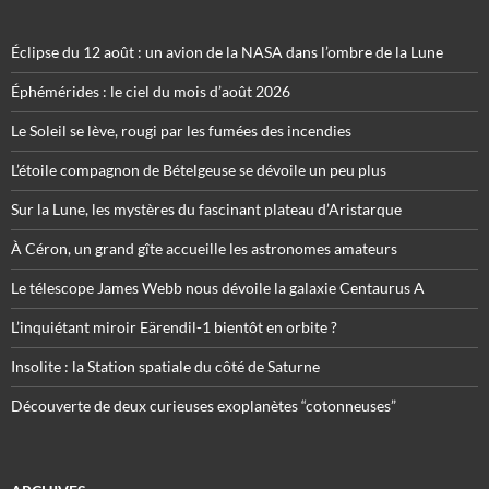
Éclipse du 12 août : un avion de la NASA dans l’ombre de la Lune
Éphémérides : le ciel du mois d’août 2026
Le Soleil se lève, rougi par les fumées des incendies
L’étoile compagnon de Bételgeuse se dévoile un peu plus
Sur la Lune, les mystères du fascinant plateau d’Aristarque
À Céron, un grand gîte accueille les astronomes amateurs
Le télescope James Webb nous dévoile la galaxie Centaurus A
L’inquiétant miroir Eärendil-1 bientôt en orbite ?
Insolite : la Station spatiale du côté de Saturne
Découverte de deux curieuses exoplanètes “cotonneuses”