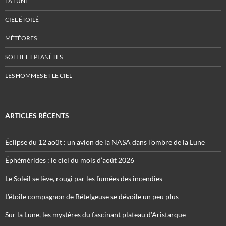
LA LUNE
CIEL ÉTOILÉ
MÉTÉORES
SOLEIL ET PLANÈTES
LES HOMMES ET LE CIEL
ARTICLES RÉCENTS
Éclipse du 12 août : un avion de la NASA dans l’ombre de la Lune
Éphémérides : le ciel du mois d’août 2026
Le Soleil se lève, rougi par les fumées des incendies
L’étoile compagnon de Bételgeuse se dévoile un peu plus
Sur la Lune, les mystères du fascinant plateau d’Aristarque