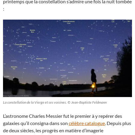
printemps que la constellation s’admire une fois la nuit tombée
:
La constellation de la Vierge et ses voisines. © Jean-Baptiste Feldmann
L’astronome Charles Messier fut le premier à y repérer des
galaxies qu’il consigna dans son
célèbre catalogue
. Depuis plus
de deux siècles, les progrès en matière d’imagerie