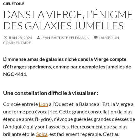
CIEL ÉTOILÉ
DANS LA VIERGE, L’ÉNIGME
DES GALAXIES JUMELLES
JUIN 28, 2024
JEAN-BAPTISTE FELDMANN
LAISSER UN
COMMENTAIRE
L’immense amas de galaxies niché dans la Vierge compte
d’étranges spécimens, comme par exemple les jumelles de
NGC 4411.
Une constellation difficile à visualiser :
Coincée entre le
Lion
à l’Ouest et la Balance à l’Est, la Vierge a
une forme peu évocatrice. Cette grande constellation (la plus
étendue après l’Hydre), n’évoque guère les grandes déesses de
l’Antiquité qui y sont associées. Heureusement que sa plus
brillante étoile,
Spica
, est facilement repérable. C’est au