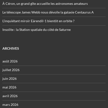
À Céron, un grand gîte accueille les astronomes amateurs
Le télescope James Webb nous dévoile la galaxie Centaurus A
L’inquiétant miroir Eärendil-1 bientôt en orbite ?
Insolite : la Station spatiale du côté de Saturne
ARCHIVES
août 2026
juillet 2026
juin 2026
mai 2026
avril 2026
mars 2026