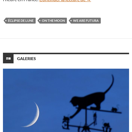
ÉCLIPSE DE LUNE
ON THE MOON
WE ARE FUTURA
GALERIES