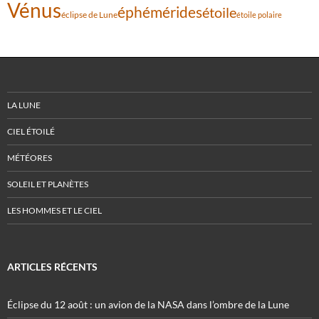
Vénus
éphémérides
étoile
éclipse de Lune
étoile polaire
LA LUNE
CIEL ÉTOILÉ
MÉTÉORES
SOLEIL ET PLANÈTES
LES HOMMES ET LE CIEL
ARTICLES RÉCENTS
Éclipse du 12 août : un avion de la NASA dans l’ombre de la Lune