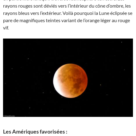
rayons rouges sont déviés vers l’intérieur du cône d’ombre, les
rayons bleus vers l’extérieur. Voilà pourquoi la Lune éclipsée se
pare de magnifiques teintes variant de l’orange léger au rouge
vif.
Les Amériques favorisées :