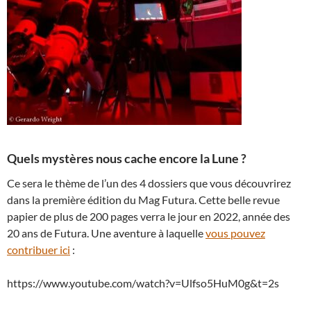
Quels mystères nous cache encore la Lune ?
Ce sera le thème de l’un des 4 dossiers que vous découvrirez
dans la première édition du Mag Futura. Cette belle revue
papier de plus de 200 pages verra le jour en 2022, année des
20 ans de Futura. Une aventure à laquelle
vous pouvez
contribuer ici
:
https://www.youtube.com/watch?v=Ulfso5HuM0g&t=2s