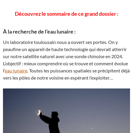
Découvrez le sommaire de ce grand dossier :
À la recherche de l’eau lunaire :
Un laboratoire toulousain nous a ouvert ses portes. On y
peaufine un appareil de haute technologie qui devrait atterrir
sur notre satellite naturel avec une sonde chinoise en 2024.
L’objectif : mieux comprendre où se trouve et comment évolue
l’
eau lunaire
. Toutes les puissances spatiales se précipitent déjà
vers les pôles de notre voisine en espérant l’exploiter…