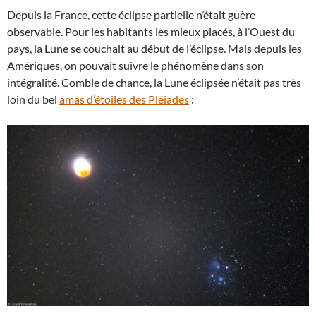
Depuis la France, cette éclipse partielle n’était guère
observable. Pour les habitants les mieux placés, à l’Ouest du
pays, la Lune se couchait au début de l’éclipse. Mais depuis les
Amériques, on pouvait suivre le phénomène dans son
intégralité. Comble de chance, la Lune éclipsée n’était pas très
loin du bel
amas d’étoiles des Pléiades
: