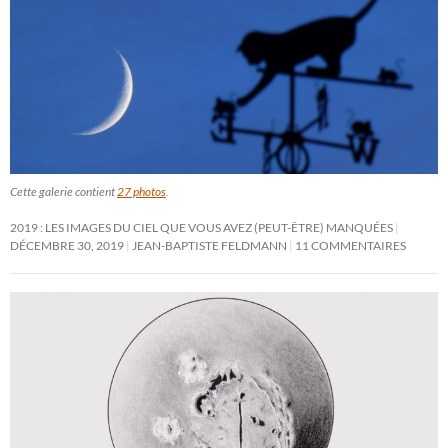
Cette galerie contient
27 photos
.
2019 : LES IMAGES DU CIEL QUE VOUS AVEZ (PEUT-ÊTRE) MANQUÉES
DÉCEMBRE 30, 2019
JEAN-BAPTISTE FELDMANN
11 COMMENTAIRES