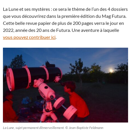
La Lune et ses mystères : ce sera le thème de l’un des 4 dossiers
que vous découvrirez dans la première édition du Mag Futura.
Cette belle revue papier de plus de 200 pages verra le jour en
2022, année des 20 ans de Futura. Une aventure à laquelle
vous pouvez contribuer ici
.
La Lune, sujet permanent d’émerveillement. © Jean-Baptiste Feldmann