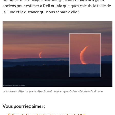
anciens pour estimer à l’œil nu, via quelques calculs, la taille de
la Lune et la distance qui nous sépare d’elle !
Le croissant déformé par la réfraction atmosphérique. © Jean-Baptiste Feldmann
Vous pourriez aimer :