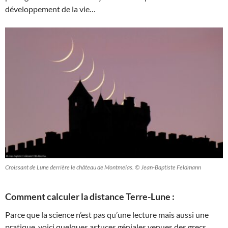
développement de la vie…
Croissant de Lune derrière le château de Montmelas. © Jean-Baptiste Feldmann
Comment calculer la distance Terre-Lune :
Parce que la science n’est pas qu’une lecture mais aussi une
pratique, voici quelques astuces géniales venues des grecs