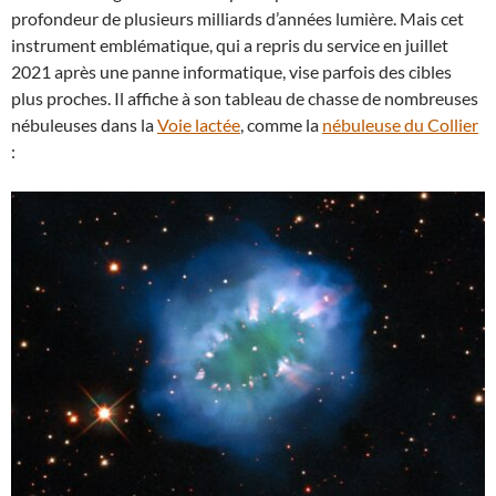
profondeur de plusieurs milliards d’années lumière. Mais cet
instrument emblématique, qui a repris du service en juillet
2021 après une panne informatique, vise parfois des cibles
plus proches. Il affiche à son tableau de chasse de nombreuses
nébuleuses dans la
Voie lactée
, comme la
nébuleuse du Collier
: