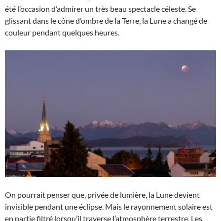
été l’occasion d’admirer un très beau spectacle céleste. Se
glissant dans le cône d’ombre de la Terre, la Lune a changé de
couleur pendant quelques heures.
On pourrait penser que, privée de lumière, la Lune devient
invisible pendant une éclipse. Mais le rayonnement solaire est
en partie filtré lorsqu’il traverse l’atmosphère terrestre. Les