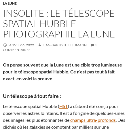
LA LUNE
INSOLITE : LE TÉLESCOPE
SPATIAL HUBBLE
PHOTOGRAPHIE LA LUNE
JANVIER 6, 2022
JEAN-BAPTISTE FELDMANN
3
COMMENTAIRES
On pense souvent que la Lune est une cible trop lumineuse
pour le télescope spatial Hubble. Ce n’est pas tout à fait
exact, en voici la preuve.
Un télescope à tout faire :
Le télescope spatial Hubble (
HST
) a d’abord été conçu pour
observer les astres lointains. Il est à l’origine de quelques-unes
des images les plus étonnantes de
champs ultra-profonds
. Des
clichés où les galaxies se comptent par milliers sur une