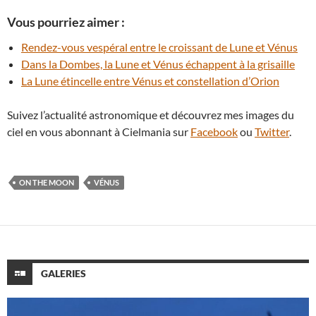
Vous pourriez aimer :
Rendez-vous vespéral entre le croissant de Lune et Vénus
Dans la Dombes, la Lune et Vénus échappent à la grisaille
La Lune étincelle entre Vénus et constellation d’Orion
Suivez l’actualité astronomique et découvrez mes images du
ciel en vous abonnant à Cielmania sur
Facebook
ou
Twitter
.
ON THE MOON
VÉNUS
GALERIES