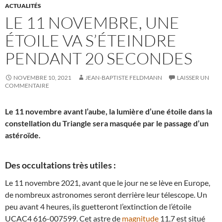
ACTUALITÉS
LE 11 NOVEMBRE, UNE
ÉTOILE VA S’ÉTEINDRE
PENDANT 20 SECONDES
NOVEMBRE 10, 2021
JEAN-BAPTISTE FELDMANN
LAISSER UN
COMMENTAIRE
Le 11 novembre avant l’aube, la lumière d’une étoile dans la
constellation du Triangle sera masquée par le passage d’un
astéroïde.
Des occultations très utiles :
Le 11 novembre 2021, avant que le jour ne se lève en Europe,
de nombreux astronomes seront derrière leur télescope. Un
peu avant 4 heures, ils guetteront l’extinction de l’étoile
UCAC4 616-007599. Cet astre de
magnitude
11,7 est situé