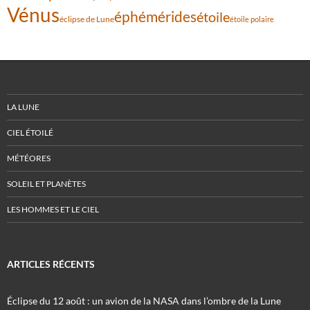
Vénus
éphémérides
étoile
éclipse de Lune
étoile polaire
LA LUNE
CIEL ÉTOILÉ
MÉTÉORES
SOLEIL ET PLANÈTES
LES HOMMES ET LE CIEL
ARTICLES RÉCENTS
Éclipse du 12 août : un avion de la NASA dans l’ombre de la Lune