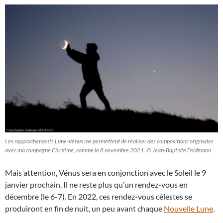
Les rapprochements Lune-Vénus me permettent de réaliser des compositions originales
avec ma compagne Christine, comme le 8 novembre 2021. © Jean-Baptiste Feldmann
Mais attention, Vénus sera en conjonction avec le Soleil le 9
janvier prochain. Il ne reste plus qu’un rendez-vous en
décembre (le 6-7). En 2022, ces rendez-vous célestes se
produiront en fin de nuit, un peu avant chaque
Nouvelle Lune
.