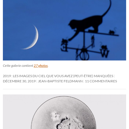
Cette galerie contient
27 photos
.
2019 : LES IMAGES DU CIEL QUE VOUS AVEZ (PEUT-ÊTRE) MANQUÉES
DÉCEMBRE 30, 2019
JEAN-BAPTISTE FELDMANN
11 COMMENTAIRES