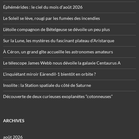
Éphémérides : le ciel du mois d’août 2026
Le Soleil se lève, rougi par les fumées des incendies
L’étoile compagnon de Bételgeuse se dévoile un peu plus
Sur la Lune, les mystères du fascinant plateau d’Aristarque
À Céron, un grand gîte accueille les astronomes amateurs
Le télescope James Webb nous dévoile la galaxie Centaurus A
L’inquiétant miroir Eärendil-1 bientôt en orbite ?
Insolite : la Station spatiale du côté de Saturne
Découverte de deux curieuses exoplanètes “cotonneuses”
ARCHIVES
août 2026