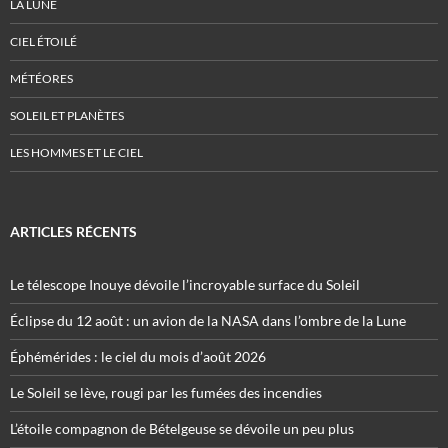
LA LUNE
CIEL ÉTOILÉ
MÉTÉORES
SOLEIL ET PLANÈTES
LES HOMMES ET LE CIEL
ARTICLES RÉCENTS
Le télescope Inouye dévoile l’incroyable surface du Soleil
Éclipse du 12 août : un avion de la NASA dans l’ombre de la Lune
Éphémérides : le ciel du mois d’août 2026
Le Soleil se lève, rougi par les fumées des incendies
L’étoile compagnon de Bételgeuse se dévoile un peu plus