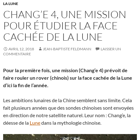
LA LUNE
CHANG’E 4, UNE MISSION
POUR ÉTUDIER LA FACE
CACHÉE DE LA LUNE
AVRIL 12, 2018
JEAN-BAPTISTE FELDMANN
LAISSER UN
COMMENTAIRE
Pour la première fois, une mission (Chang’e 4) prévoit de
faire rouler un rover (chinois) sur la face cachée de la Lune
d’ici la fin de l’année.
Les ambitions lunaires de la Chine semblent sans limite. Cela
fait plusieurs années que des sondes chinoises sont envoyées
en direction de notre satellite naturel. Leur nom : Chang’e, la
déesse de la
Lune
dans la mythologie chinoise.