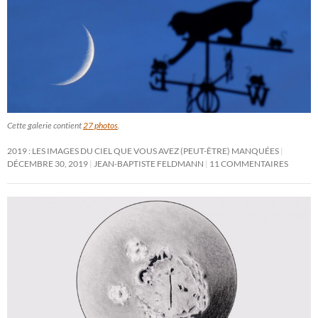
Cette galerie contient
27 photos
.
2019 : LES IMAGES DU CIEL QUE VOUS AVEZ (PEUT-ÊTRE) MANQUÉES
DÉCEMBRE 30, 2019
JEAN-BAPTISTE FELDMANN
11 COMMENTAIRES