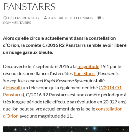
PANSTARRS
DÉCEMBRE 4, 2017
JEAN-BAPTISTE FELDMANN
2
COMMENTAIRES
Alors qu’elle circule actuellement dans la constellation
d’Orion, la comète C/2016 R2 Panstarrs semble avoir libéré
un nuage gazeux bleuté.
Découverte le 7 septembre 2016 à la
magnitude
19,1 par le
réseau de surveillance d’astéroïdes
Pan-Starrs
(
Panoramic
Survey Telescope and Rapid Response System
)installé
à
Hawaii
(un télescope qui a également déniché
C/2014 Q1
Panstarrs
), C/2016 R2 Panstarrs est une comète périodique à
très longue période (elle effectue sa révolution en 20.327 ans)
que l’on peut suivre actuellement dans la belle
constellation
d’Orion
avec une magnitude de 11.