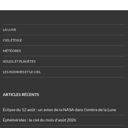
LA LUNE
CIEL ÉTOILÉ
MÉTÉORES
SOLEIL ET PLANÈTES
LES HOMMES ET LE CIEL
ARTICLES RÉCENTS
Éclipse du 12 août : un avion de la NASA dans l’ombre de la Lune
Éphémérides : le ciel du mois d’août 2026