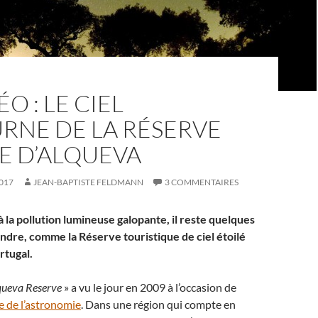
O : LE CIEL
RNE DE LA RÉSERVE
E D’ALQUEVA
017
JEAN-BAPTISTE FELDMANN
3 COMMENTAIRES
 la pollution lumineuse galopante, il reste quelques
endre, comme la Réserve touristique de ciel étoilé
rtugal.
queva Reserve
» a vu le jour en 2009 à l’occasion de
 de l’astronomie
. Dans une région qui compte en