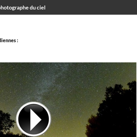
hotographe du ciel
iennes :