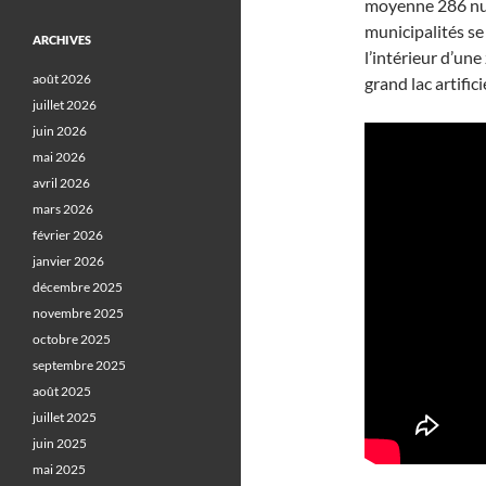
moyenne 286 nuit
municipalités se
ARCHIVES
l’intérieur d’une
août 2026
grand lac artific
juillet 2026
juin 2026
mai 2026
avril 2026
mars 2026
février 2026
janvier 2026
décembre 2025
novembre 2025
octobre 2025
septembre 2025
août 2025
juillet 2025
juin 2025
mai 2025