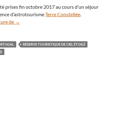
té prises fin octobre 2017 au cours d’un séjour
gence d’astrotourisme
Terre Constellée
.
En vidéo : le ciel nocturne de la Réserve étoilée d’Alqueva
ture de
→
RTUGAL
RÉSERVE TOURISTIQUE DE CIEL ÉTOILÉ
ÉE