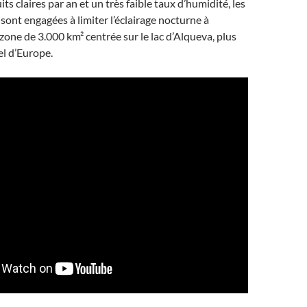
s claires par an et un très faible taux d’humidité, les
 sont engagées à limiter l’éclairage nocturne à
 zone de 3.000 km² centrée sur le lac d’Alqueva, plus
iel d’Europe.