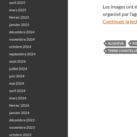
avril 2025
Les images ont é
mars 2025
organisé par l’a
février 2025
Continuer la lec
janvier 2025
décembre 2024
novembre 2024
ALQUEVA
PO
octobre 2024
TERRE CONSTELL
septembre 2024
août 2024
juillet 2024
juin 2024
mai 2024
avril 2024
mars 2024
février 2024
janvier 2024
décembre 2023
novembre 2023
octobre 2023