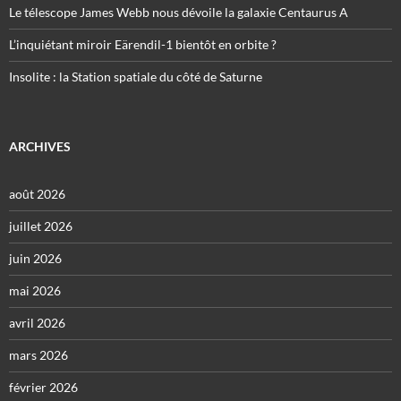
Le télescope James Webb nous dévoile la galaxie Centaurus A
L’inquiétant miroir Eärendil-1 bientôt en orbite ?
Insolite : la Station spatiale du côté de Saturne
ARCHIVES
août 2026
juillet 2026
juin 2026
mai 2026
avril 2026
mars 2026
février 2026