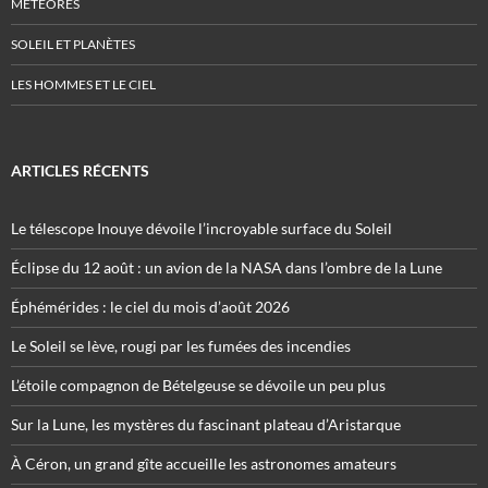
MÉTÉORES
SOLEIL ET PLANÈTES
LES HOMMES ET LE CIEL
ARTICLES RÉCENTS
Le télescope Inouye dévoile l’incroyable surface du Soleil
Éclipse du 12 août : un avion de la NASA dans l’ombre de la Lune
Éphémérides : le ciel du mois d’août 2026
Le Soleil se lève, rougi par les fumées des incendies
L’étoile compagnon de Bételgeuse se dévoile un peu plus
Sur la Lune, les mystères du fascinant plateau d’Aristarque
À Céron, un grand gîte accueille les astronomes amateurs