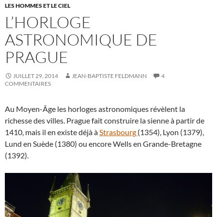
LES HOMMES ET LE CIEL
L’HORLOGE
ASTRONOMIQUE DE
PRAGUE
JUILLET 29, 2014
JEAN-BAPTISTE FELDMANN
4
COMMENTAIRES
Au Moyen-Âge les horloges astronomiques révèlent la
richesse des villes. Prague fait construire la sienne à partir de
1410, mais il en existe déjà à
Strasbourg
(1354), Lyon (1379),
Lund en Suède (1380) ou encore Wells en Grande-Bretagne
(1392).