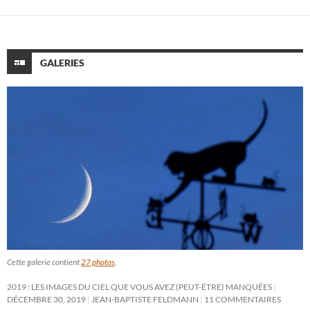
GALERIES
Cette galerie contient
27 photos
.
2019 : LES IMAGES DU CIEL QUE VOUS AVEZ (PEUT-ÊTRE) MANQUÉES
DÉCEMBRE 30, 2019
JEAN-BAPTISTE FELDMANN
11 COMMENTAIRES