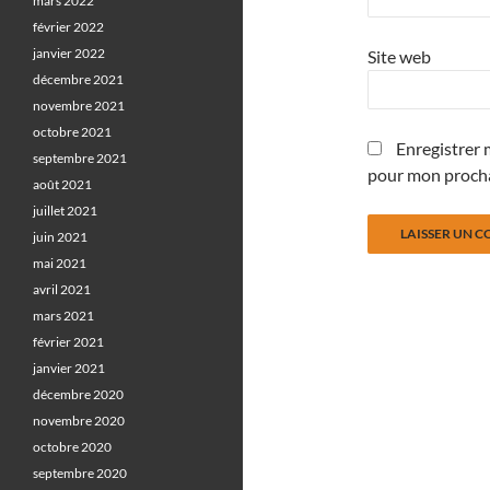
mars 2022
février 2022
janvier 2022
Site web
décembre 2021
novembre 2021
octobre 2021
Enregistrer 
septembre 2021
pour mon proch
août 2021
juillet 2021
juin 2021
mai 2021
avril 2021
mars 2021
février 2021
janvier 2021
décembre 2020
novembre 2020
octobre 2020
septembre 2020