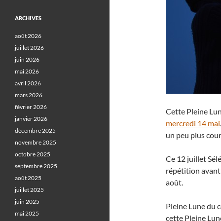
ARCHIVES
août 2026
juillet 2026
juin 2026
mai 2026
avril 2026
mars 2026
février 2026
Cette Pleine Lune
janvier 2026
mercredi 14 mai
décembre 2025
un peu plus cour
novembre 2025
octobre 2025
Ce 12 juillet Sé
septembre 2025
répétition avant
août 2025
août.
juillet 2025
juin 2025
Pleine Lune du c
mai 2025
cette Pleine Lun