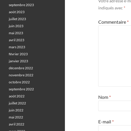
Votre adresse e-ma
septembre 2023
indiqués avec
*
août 2023
juillet 2023
Commentaire
*
juin 2023
mai 2023
avril 2023
mars 2023
février 2023
janvier 2023
décembre 2022
novembre 2022
octobre 2022
septembre 2022
août 2022
Nom
*
juillet 2022
juin 2022
mai 2022
E-mail
*
avril 2022