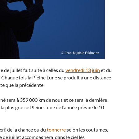
 de juillet fait suite à celles du
vendredi 13 juin
et du
. Chaque fois la Pleine Lune se produit à une distance
te que la précédente.
léné sera à 359 000 km de nous et ce sera la dernière
 la plus grosse Pleine Lune de l’année prévue le 10
erf, de la chance ou du
tonnerre
selon les coutumes,
e de juillet accompagnera dans le ciel les