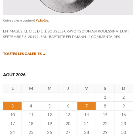
Cette galerie contient
9 photos
.
EN IMAGES : LE CIEL D’ÉTÉ SOUS LES CRAYONS D’UN ASTRODESSINATEUR
SEPTEMBRE 3, 2019
JEAN-BAPTISTE FELDMANN
2 COMMENTAIRES
TOUTES LES GALERIES
→
AOÛT 2026
L
M
M
J
V
S
D
1
2
3
4
5
6
7
8
9
10
11
12
13
14
15
16
17
18
19
20
21
22
23
24
25
26
27
28
29
30