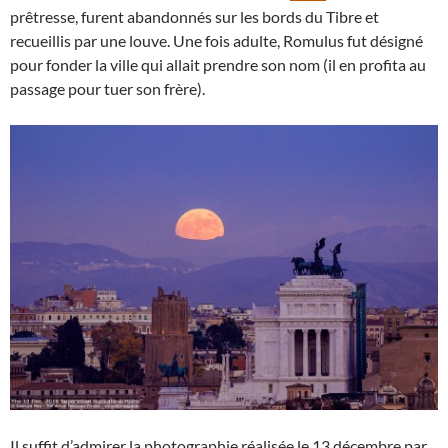
prêtresse, furent abandonnés sur les bords du Tibre et
recueillis par une louve. Une fois adulte, Romulus fut désigné
pour fonder la ville qui allait prendre son nom (il en profita au
passage pour tuer son frère).
Il suffit d’admirer la photographie réalisée le 13 décembre par