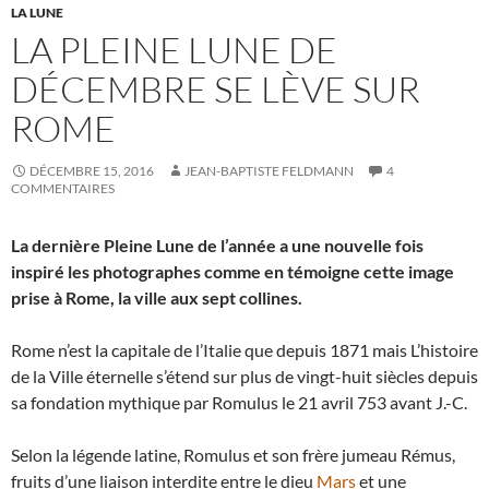
LA LUNE
LA PLEINE LUNE DE
DÉCEMBRE SE LÈVE SUR
ROME
DÉCEMBRE 15, 2016
JEAN-BAPTISTE FELDMANN
4
COMMENTAIRES
La dernière Pleine Lune de l’année a une nouvelle fois
inspiré les photographes comme en témoigne cette image
prise à Rome, la ville aux sept collines.
Rome n’est la capitale de l’Italie que depuis 1871 mais L’histoire
de la Ville éternelle s’étend sur plus de vingt-huit siècles depuis
sa fondation mythique par Romulus le 21 avril 753 avant J.-C.
Selon la légende latine, Romulus et son frère jumeau Rémus,
fruits d’une liaison interdite entre le dieu
Mars
et une