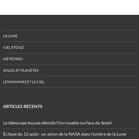
LA LUNE
CIEL ÉTOILÉ
MÉTÉORES
SOLEIL ET PLANÈTES
LES HOMMES ET LE CIEL
ARTICLES RÉCENTS
Le télescope Inouye dévoile l’incroyable surface du Soleil
Éclipse du 12 août : un avion de la NASA dans l’ombre de la Lune