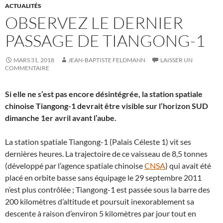
ACTUALITÉS
OBSERVEZ LE DERNIER
PASSAGE DE TIANGONG-1
MARS 31, 2018
JEAN-BAPTISTE FELDMANN
LAISSER UN
COMMENTAIRE
Si elle ne s’est pas encore désintégrée, la station spatiale
chinoise Tiangong-1 devrait être visible sur l’horizon SUD
dimanche 1er avril avant l’aube.
La station spatiale Tiangong-1 (Palais Céleste 1) vit ses
dernières heures. La trajectoire de ce vaisseau de 8,5 tonnes
(développé par l’agence spatiale chinoise
CNSA
) qui avait été
placé en orbite basse sans équipage le 29 septembre 2011
n’est plus contrôlée ; Tiangong-1 est passée sous la barre des
200 kilomètres d’altitude et poursuit inexorablement sa
descente à raison d’environ 5 kilomètres par jour tout en