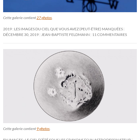
Cette galerie contient
27 photos
.
2019 : LES IMAGES DU CIEL QUE VOUS AVEZ (PEUT-ÊTRE) MANQUÉES
DÉCEMBRE 30, 2019
JEAN-BAPTISTE FELDMANN
11 COMMENTAIRES
Cette galerie contient
9 photos
.
EN IMAGES : LE CIEL D’ÉTÉ SOUS LES CRAYONS D’UN ASTRODESSINATEUR