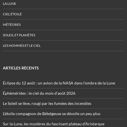
LA LUNE
CIEL ÉTOILÉ
MÉTÉORES
SOLEIL ET PLANÈTES
LES HOMMES ET LE CIEL
ARTICLES RÉCENTS
Éclipse du 12 août : un avion de la NASA dans l’ombre de la Lune
Éphémérides : le ciel du mois d’août 2026
Le Soleil se lève, rougi par les fumées des incendies
L’étoile compagnon de Bételgeuse se dévoile un peu plus
Sur la Lune, les mystères du fascinant plateau d’Aristarque