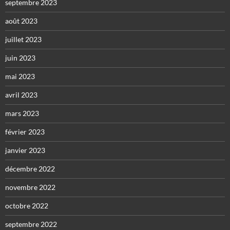
septembre 2023
août 2023
juillet 2023
juin 2023
mai 2023
avril 2023
mars 2023
février 2023
janvier 2023
décembre 2022
novembre 2022
octobre 2022
septembre 2022