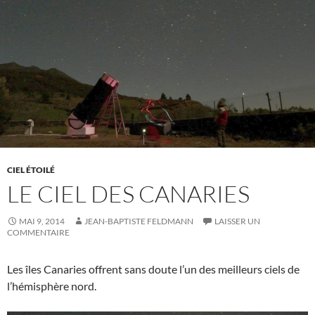
CIEL ÉTOILÉ
LE CIEL DES CANARIES
MAI 9, 2014
JEAN-BAPTISTE FELDMANN
LAISSER UN
COMMENTAIRE
Les îles Canaries offrent sans doute l’un des meilleurs ciels de
l’hémisphère nord.