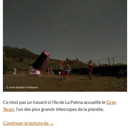
Ce n’est pas un hasard si l’île de La Palma accueille le
Gran
Tecan
, l’un des plus grands télescopes de la planète.
Le ciel des Canaries
Continuer la lecture de
→