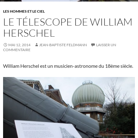
LES HOMMES ET LE CIEL
LE TÉLESCOPE DE WILLIAM
HERSCHEL
MAI 12, 2014
JEAN-BAPTISTE FELDMANN
LAISSER UN
COMMENTAIRE
William Herschel est un musicien-astronome du 18ème siècle.