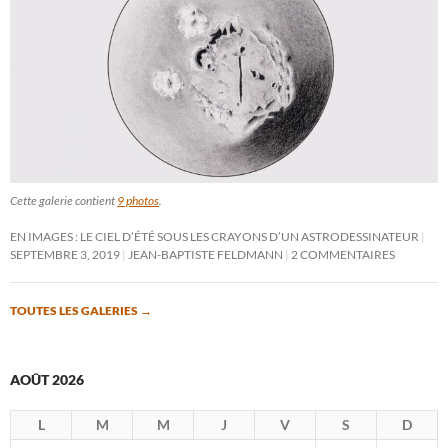
Cette galerie contient
9 photos
.
EN IMAGES : LE CIEL D’ÉTÉ SOUS LES CRAYONS D’UN ASTRODESSINATEUR
SEPTEMBRE 3, 2019
JEAN-BAPTISTE FELDMANN
2 COMMENTAIRES
TOUTES LES GALERIES
→
AOÛT 2026
L
M
M
J
V
S
D