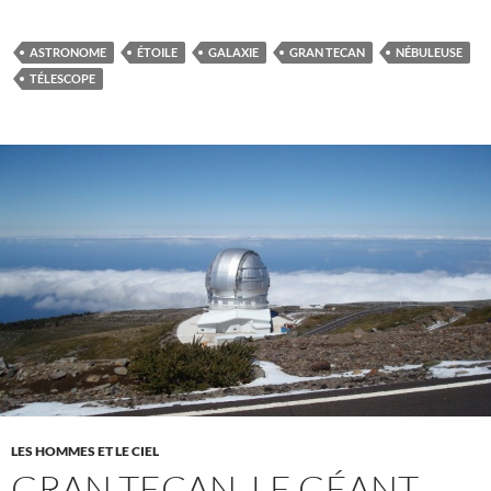
ASTRONOME
ÉTOILE
GALAXIE
GRAN TECAN
NÉBULEUSE
TÉLESCOPE
LES HOMMES ET LE CIEL
GRAN TECAN, LE GÉANT