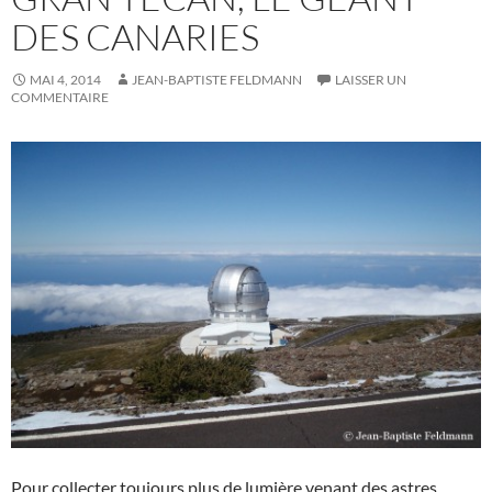
DES CANARIES
MAI 4, 2014
JEAN-BAPTISTE FELDMANN
LAISSER UN
COMMENTAIRE
Pour collecter toujours plus de lumière venant des astres