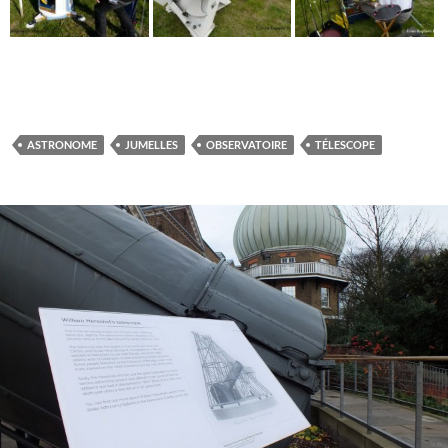
ASTRONOME
JUMELLES
OBSERVATOIRE
TÉLESCOPE