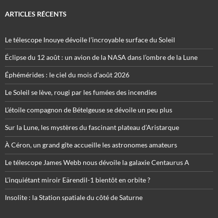
ARTICLES RÉCENTS
Le télescope Inouye dévoile l’incroyable surface du Soleil
Éclipse du 12 août : un avion de la NASA dans l’ombre de la Lune
Éphémérides : le ciel du mois d’août 2026
Le Soleil se lève, rougi par les fumées des incendies
L’étoile compagnon de Bételgeuse se dévoile un peu plus
Sur la Lune, les mystères du fascinant plateau d’Aristarque
À Céron, un grand gîte accueille les astronomes amateurs
Le télescope James Webb nous dévoile la galaxie Centaurus A
L’inquiétant miroir Eärendil-1 bientôt en orbite ?
Insolite : la Station spatiale du côté de Saturne