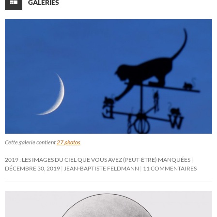
GALERIES
Cette galerie contient
27 photos
.
2019 : LES IMAGES DU CIEL QUE VOUS AVEZ (PEUT-ÊTRE) MANQUÉES
DÉCEMBRE 30, 2019
JEAN-BAPTISTE FELDMANN
11 COMMENTAIRES