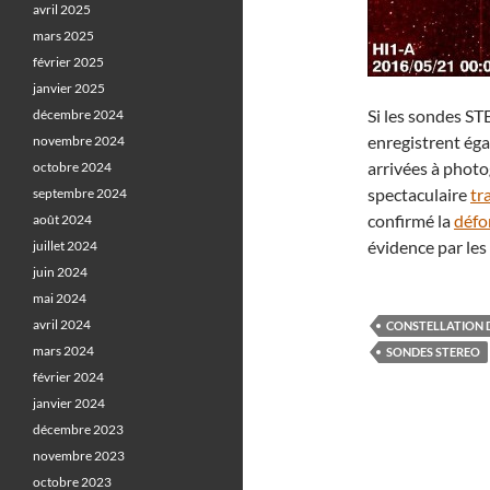
avril 2025
mars 2025
février 2025
janvier 2025
Si les sondes STE
décembre 2024
enregistrent ég
novembre 2024
arrivées à photo
octobre 2024
spectaculaire
tr
septembre 2024
confirmé la
défo
août 2024
évidence par le
juillet 2024
juin 2024
mai 2024
avril 2024
CONSTELLATION 
mars 2024
SONDES STEREO
février 2024
janvier 2024
décembre 2023
novembre 2023
octobre 2023