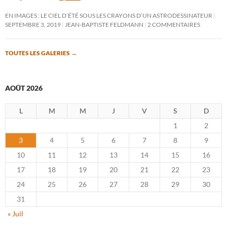
EN IMAGES : LE CIEL D’ÉTÉ SOUS LES CRAYONS D’UN ASTRODESSINATEUR
SEPTEMBRE 3, 2019
JEAN-BAPTISTE FELDMANN
2 COMMENTAIRES
TOUTES LES GALERIES
→
AOÛT 2026
L
M
M
J
V
S
D
1
2
3
4
5
6
7
8
9
10
11
12
13
14
15
16
17
18
19
20
21
22
23
24
25
26
27
28
29
30
31
« Juil