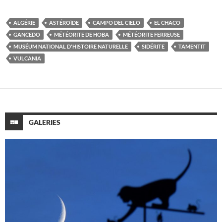
ALGÉRIE
ASTÉROÏDE
CAMPO DEL CIELO
EL CHACO
GANCEDO
MÉTÉORITE DE HOBA
MÉTÉORITE FERREUSE
MUSÉUM NATIONAL D'HISTOIRE NATURELLE
SIDÉRITE
TAMENTIT
VULCANIA
GALERIES