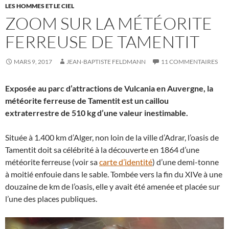
LES HOMMES ET LE CIEL
ZOOM SUR LA MÉTÉORITE
FERREUSE DE TAMENTIT
MARS 9, 2017
JEAN-BAPTISTE FELDMANN
11 COMMENTAIRES
Exposée au parc d’attractions de Vulcania en Auvergne, la
météorite ferreuse de Tamentit est un caillou
extraterrestre de 510 kg d’une valeur inestimable.
Située à 1.400 km d’Alger, non loin de la ville d’Adrar, l’oasis de
Tamentit doit sa célébrité à la découverte en 1864 d’une
météorite ferreuse (voir sa
carte d’identité
) d’une demi-tonne
à moitié enfouie dans le sable. Tombée vers la fin du XIVe à une
douzaine de km de l’oasis, elle y avait été amenée et placée sur
l’une des places publiques.