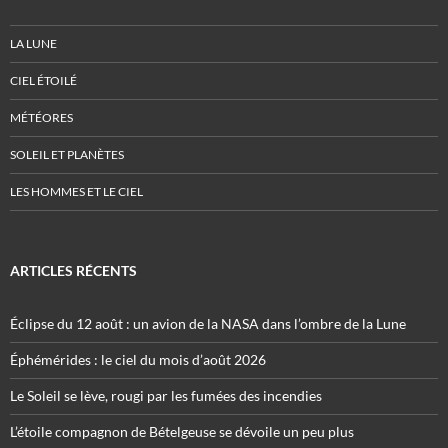
LA LUNE
CIEL ÉTOILÉ
MÉTÉORES
SOLEIL ET PLANÈTES
LES HOMMES ET LE CIEL
ARTICLES RÉCENTS
Éclipse du 12 août : un avion de la NASA dans l’ombre de la Lune
Éphémérides : le ciel du mois d’août 2026
Le Soleil se lève, rougi par les fumées des incendies
L’étoile compagnon de Bételgeuse se dévoile un peu plus