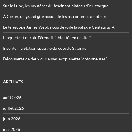
Sur la Lune, les mystères du fascinant plateau d’Aristarque
À Céron, un grand gîte accueille les astronomes amateurs
Le télescope James Webb nous dévoile la galaxie Centaurus A
L’inquiétant miroir Eärendil-1 bientôt en orbite ?
Insolite : la Station spatiale du côté de Saturne
Découverte de deux curieuses exoplanètes “cotonneuses”
ARCHIVES
août 2026
juillet 2026
juin 2026
mai 2026