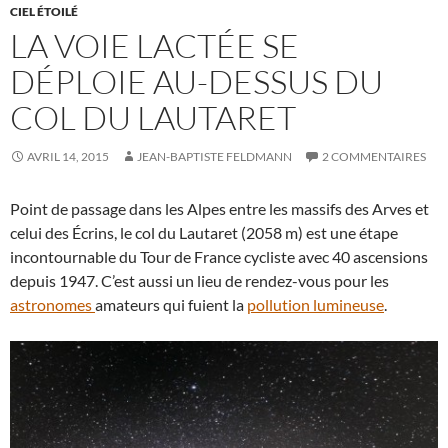
CIEL ÉTOILÉ
LA VOIE LACTÉE SE
DÉPLOIE AU-DESSUS DU
COL DU LAUTARET
AVRIL 14, 2015
JEAN-BAPTISTE FELDMANN
2 COMMENTAIRES
Point de passage dans les Alpes entre les massifs des Arves et
celui des Écrins, le col du Lautaret (2058 m) est une étape
incontournable du Tour de France cycliste avec 40 ascensions
depuis 1947. C’est aussi un lieu de rendez-vous pour les
astronomes
amateurs qui fuient la
pollution lumineuse
.