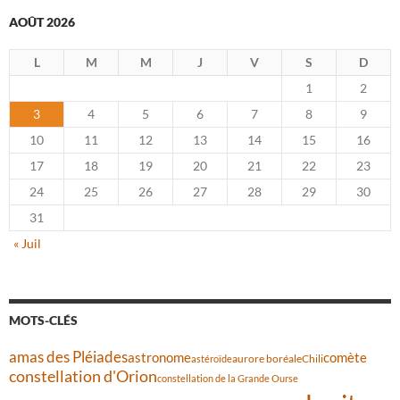
AOÛT 2026
L
M
M
J
V
S
D
1
2
3
4
5
6
7
8
9
10
11
12
13
14
15
16
17
18
19
20
21
22
23
24
25
26
27
28
29
30
31
« Juil
MOTS-CLÉS
amas des Pléiades
comète
astronome
aurore boréale
astéroïde
Chili
constellation d'Orion
constellation de la Grande Ourse