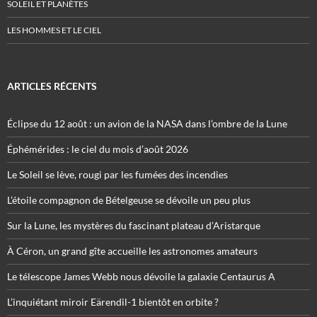
SOLEIL ET PLANÈTES
LES HOMMES ET LE CIEL
ARTICLES RÉCENTS
Éclipse du 12 août : un avion de la NASA dans l’ombre de la Lune
Éphémérides : le ciel du mois d’août 2026
Le Soleil se lève, rougi par les fumées des incendies
L’étoile compagnon de Bételgeuse se dévoile un peu plus
Sur la Lune, les mystères du fascinant plateau d’Aristarque
À Céron, un grand gîte accueille les astronomes amateurs
Le télescope James Webb nous dévoile la galaxie Centaurus A
L’inquiétant miroir Eärendil-1 bientôt en orbite ?