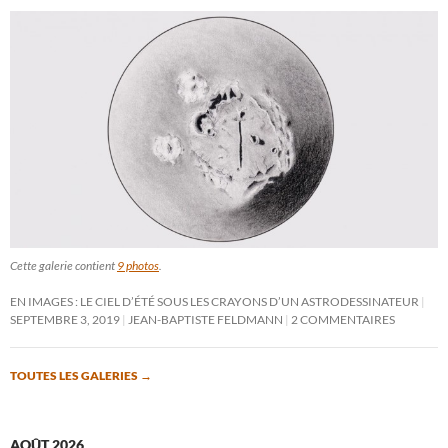
Cette galerie contient
9 photos
.
EN IMAGES : LE CIEL D’ÉTÉ SOUS LES CRAYONS D’UN ASTRODESSINATEUR
SEPTEMBRE 3, 2019
JEAN-BAPTISTE FELDMANN
2 COMMENTAIRES
TOUTES LES GALERIES
→
AOÛT 2026