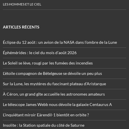
LES HOMMES ET LE CIEL
ARTICLES RÉCENTS
Éclipse du 12 août : un avion de la NASA dans l’ombre de la Lune
Éphémérides : le ciel du mois d’août 2026
Le Soleil se lève, rougi par les fumées des incendies
L’étoile compagnon de Bételgeuse se dévoile un peu plus
Sur la Lune, les mystères du fascinant plateau d’Aristarque
À Céron, un grand gîte accueille les astronomes amateurs
Le télescope James Webb nous dévoile la galaxie Centaurus A
L’inquiétant miroir Eärendil-1 bientôt en orbite ?
Insolite : la Station spatiale du côté de Saturne