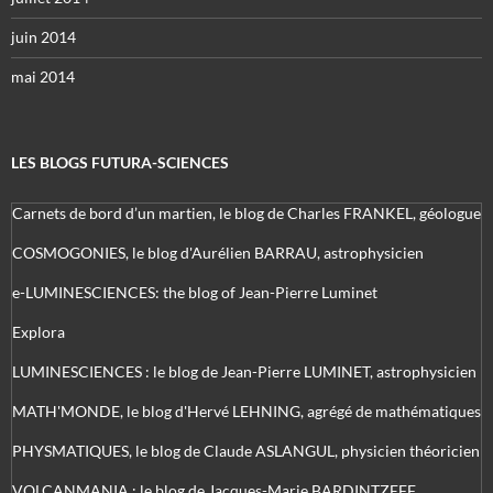
juin 2014
mai 2014
LES BLOGS FUTURA-SCIENCES
Carnets de bord d’un martien, le blog de Charles FRANKEL, géologue
COSMOGONIES, le blog d'Aurélien BARRAU, astrophysicien
e-LUMINESCIENCES: the blog of Jean-Pierre Luminet
Explora
LUMINESCIENCES : le blog de Jean-Pierre LUMINET, astrophysicien
MATH'MONDE, le blog d'Hervé LEHNING, agrégé de mathématiques
PHYSMATIQUES, le blog de Claude ASLANGUL, physicien théoricien
VOLCANMANIA : le blog de Jacques-Marie BARDINTZEFF,