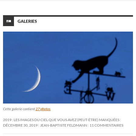
GALERIES
Cette galerie contient
27 photos
.
2019 : LES IMAGES DU CIEL QUE VOUS AVEZ (PEUT-ÊTRE) MANQUÉES
DÉCEMBRE 30, 2019
JEAN-BAPTISTE FELDMANN
11 COMMENTAIRES