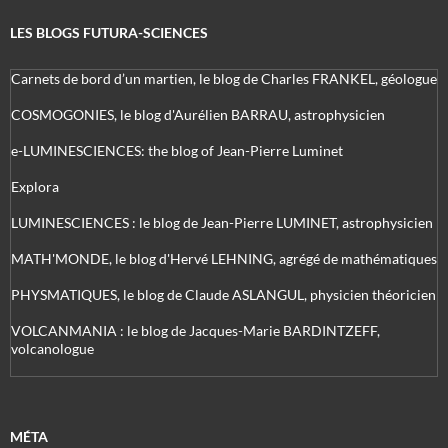
LES BLOGS FUTURA-SCIENCES
Carnets de bord d’un martien, le blog de Charles FRANKEL, géologue
COSMOGONIES, le blog d'Aurélien BARRAU, astrophysicien
e-LUMINESCIENCES: the blog of Jean-Pierre Luminet
Explora
LUMINESCIENCES : le blog de Jean-Pierre LUMINET, astrophysicien
MATH'MONDE, le blog d'Hervé LEHNING, agrégé de mathématiques
PHYSMATIQUES, le blog de Claude ASLANGUL, physicien théoricien
VOLCANMANIA : le blog de Jacques-Marie BARDINTZEFF,
volcanologue
MÉTA