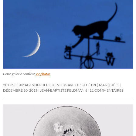
Cette galerie contient
27 photos
.
2019 : LES IMAGES DU CIEL QUE VOUS AVEZ (PEUT-ÊTRE) MANQUÉES
DÉCEMBRE 30, 2019
JEAN-BAPTISTE FELDMANN
11 COMMENTAIRES