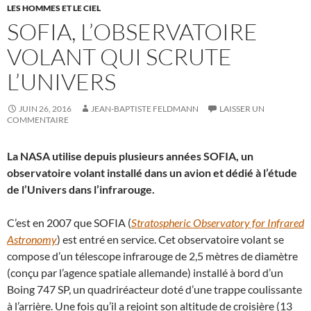
LES HOMMES ET LE CIEL
SOFIA, L’OBSERVATOIRE
VOLANT QUI SCRUTE
L’UNIVERS
JUIN 26, 2016
JEAN-BAPTISTE FELDMANN
LAISSER UN
COMMENTAIRE
La NASA utilise depuis plusieurs années SOFIA, un
observatoire volant installé dans un avion et dédié à l’étude
de l’Univers dans l’infrarouge.
C’est en 2007 que SOFIA (
Stratospheric Observatory for Infrared
Astronomy
) est entré en service. Cet observatoire volant se
compose d’un télescope infrarouge de 2,5 mètres de diamètre
(conçu par l’agence spatiale allemande) installé à bord d’un
Boing 747 SP, un quadriréacteur doté d’une trappe coulissante
à l’arrière. Une fois qu’il a rejoint son altitude de croisière (13