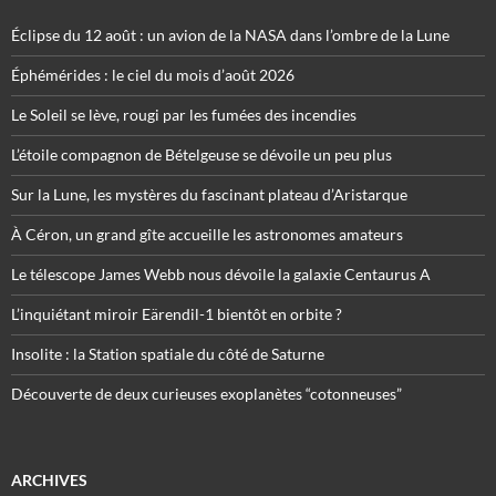
Éclipse du 12 août : un avion de la NASA dans l’ombre de la Lune
Éphémérides : le ciel du mois d’août 2026
Le Soleil se lève, rougi par les fumées des incendies
L’étoile compagnon de Bételgeuse se dévoile un peu plus
Sur la Lune, les mystères du fascinant plateau d’Aristarque
À Céron, un grand gîte accueille les astronomes amateurs
Le télescope James Webb nous dévoile la galaxie Centaurus A
L’inquiétant miroir Eärendil-1 bientôt en orbite ?
Insolite : la Station spatiale du côté de Saturne
Découverte de deux curieuses exoplanètes “cotonneuses”
ARCHIVES