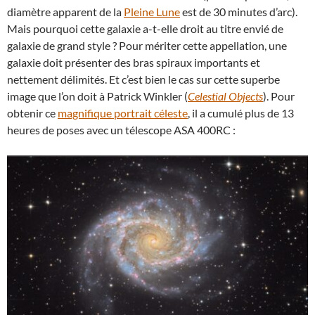
diamètre apparent de la
Pleine Lune
est de 30 minutes d’arc).
Mais pourquoi cette galaxie a-t-elle droit au titre envié de
galaxie de grand style ? Pour mériter cette appellation, une
galaxie doit présenter des bras spiraux importants et
nettement délimités. Et c’est bien le cas sur cette superbe
image que l’on doit à Patrick Winkler (
Celestial Objects
). Pour
obtenir ce
magnifique portrait céleste
, il a cumulé plus de 13
heures de poses avec un télescope ASA 400RC :