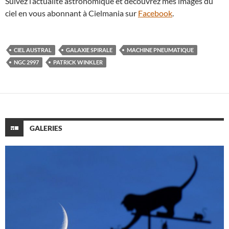
Suivez l’actualité astronomique et découvrez mes images du
ciel en vous abonnant à Cielmania sur
Facebook
.
CIEL AUSTRAL
GALAXIE SPIRALE
MACHINE PNEUMATIQUE
NGC 2997
PATRICK WINKLER
GALERIES