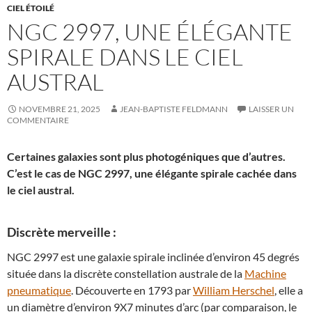
CIEL ÉTOILÉ
NGC 2997, UNE ÉLÉGANTE
SPIRALE DANS LE CIEL
AUSTRAL
NOVEMBRE 21, 2025
JEAN-BAPTISTE FELDMANN
LAISSER UN
COMMENTAIRE
Certaines galaxies sont plus photogéniques que d’autres.
C’est le cas de NGC 2997, une élégante spirale cachée dans
le ciel austral.
Discrète merveille :
NGC 2997 est une galaxie spirale inclinée d’environ 45 degrés
située dans la discrète constellation australe de la
Machine
pneumatique
. Découverte en 1793 par
William Herschel
, elle a
un diamètre d’environ 9X7 minutes d’arc (par comparaison, le