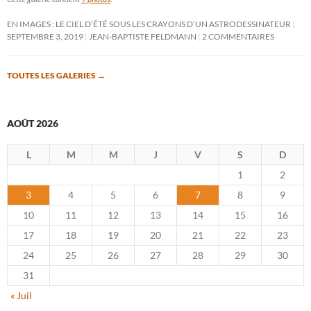
EN IMAGES : LE CIEL D’ÉTÉ SOUS LES CRAYONS D’UN ASTRODESSINATEUR
SEPTEMBRE 3, 2019
JEAN-BAPTISTE FELDMANN
2 COMMENTAIRES
TOUTES LES GALERIES
→
AOÛT 2026
L
M
M
J
V
S
D
1
2
3
4
5
6
7
8
9
10
11
12
13
14
15
16
17
18
19
20
21
22
23
24
25
26
27
28
29
30
31
« Juil