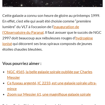
Cette galaxie a connu son heure de gloire au printemps 1999.
En effet, c’est elle qui avait été choisie comme “première
lumière” du VLT à l’occasion de l’
inauguration de
l’Observatoire du Paranal
. Il faut avouer que le succès de NGC
2997 doit beaucoup aux nébuleuses rouges d’
hydrogène
ionisé
qui décorent ses bras spiraux composés de jeunes
étoiles chaudes bleutées.
Vous pourriez aimer :
NGC 4565, la belle galaxie spirale oubliée par Charles
Messier
Ce fuseau argenté, IC 2233, est une galaxie spirale ultra-
mince
Zoom sur Messier 61, une magnifique galaxie spirale