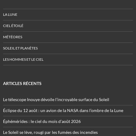
LA LUNE
CIEL ÉTOILÉ
MÉTÉORES
SOLEIL ET PLANÈTES
LES HOMMES ET LE CIEL
ARTICLES RÉCENTS
Le télescope Inouye dévoile l’incroyable surface du Soleil
Éclipse du 12 août : un avion de la NASA dans l’ombre de la Lune
Éphémérides : le ciel du mois d’août 2026
Le Soleil se lève, rougi par les fumées des incendies