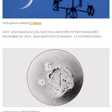
Cette galerie contient
27 photos
.
2019 : LES IMAGES DU CIEL QUE VOUS AVEZ (PEUT-ÊTRE) MANQUÉES
DÉCEMBRE 30, 2019
JEAN-BAPTISTE FELDMANN
11 COMMENTAIRES
Cette galerie contient
9 photos
.