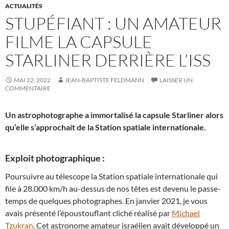
ACTUALITÉS
STUPÉFIANT : UN AMATEUR
FILME LA CAPSULE
STARLINER DERRIÈRE L’ISS
MAI 22, 2022
JEAN-BAPTISTE FELDMANN
LAISSER UN
COMMENTAIRE
Un astrophotographe a immortalisé la capsule Starliner alors
qu’elle s’approchait de la Station spatiale internationale.
Exploit photographique :
Poursuivre au télescope la Station spatiale internationale qui
file à 28.000 km/h au-dessus de nos têtes est devenu le passe-
temps de quelques photographes. En janvier 2021, je vous
avais présenté l’époustouflant cliché réalisé par
Michael
Tzukran
. Cet astronome amateur israélien avait développé un