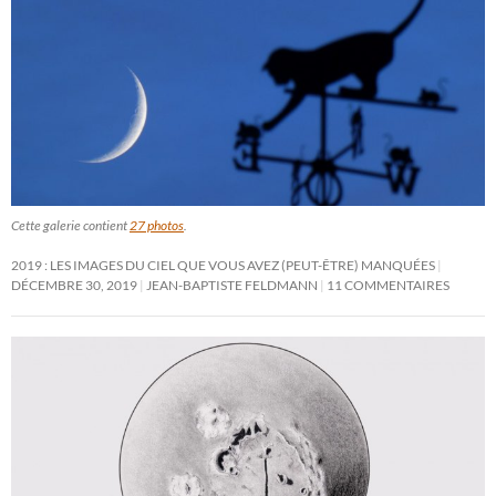
Cette galerie contient
27 photos
.
2019 : LES IMAGES DU CIEL QUE VOUS AVEZ (PEUT-ÊTRE) MANQUÉES
DÉCEMBRE 30, 2019
JEAN-BAPTISTE FELDMANN
11 COMMENTAIRES