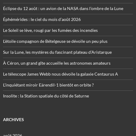
Éclipse du 12 août : un avion de la NASA dans l’ombre de la Lune
Éphémérides : le ciel du mois d’août 2026
Le Soleil se lève, rougi par les fumées des incendies
L’étoile compagnon de Bételgeuse se dévoile un peu plus
Sur la Lune, les mystères du fascinant plateau d’Aristarque
À Céron, un grand gîte accueille les astronomes amateurs
Le télescope James Webb nous dévoile la galaxie Centaurus A
L’inquiétant miroir Eärendil-1 bientôt en orbite ?
Insolite : la Station spatiale du côté de Saturne
ARCHIVES
août 2026