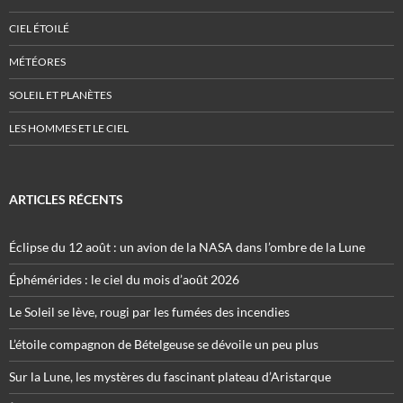
CIEL ÉTOILÉ
MÉTÉORES
SOLEIL ET PLANÈTES
LES HOMMES ET LE CIEL
ARTICLES RÉCENTS
Éclipse du 12 août : un avion de la NASA dans l’ombre de la Lune
Éphémérides : le ciel du mois d’août 2026
Le Soleil se lève, rougi par les fumées des incendies
L’étoile compagnon de Bételgeuse se dévoile un peu plus
Sur la Lune, les mystères du fascinant plateau d’Aristarque