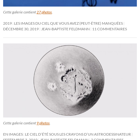
Cette galerie contient
27 photos
.
2019 : LES IMAGES DU CIEL QUE VOUS AVEZ (PEUT-ÊTRE) MANQUÉES
DÉCEMBRE 30, 2019
JEAN-BAPTISTE FELDMANN
11 COMMENTAIRES
Cette galerie contient
9 photos
.
EN IMAGES : LE CIEL D’ÉTÉ SOUS LES CRAYONS D’UN ASTRODESSINATEUR
SEPTEMBRE 3, 2019
JEAN-BAPTISTE FELDMANN
2 COMMENTAIRES