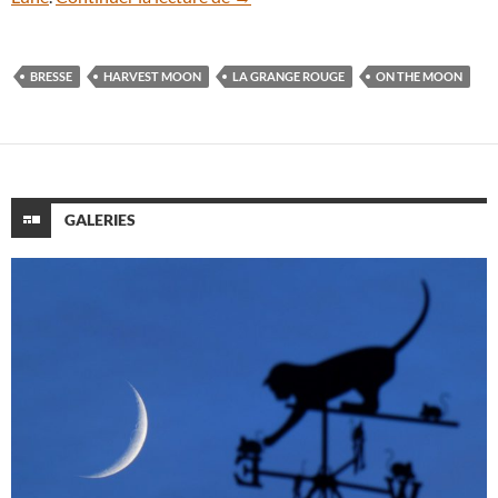
BRESSE
HARVEST MOON
LA GRANGE ROUGE
ON THE MOON
GALERIES