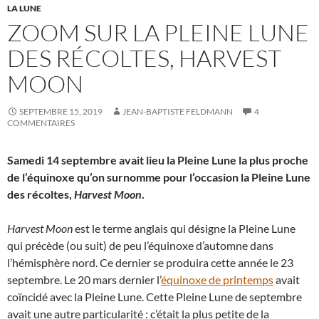
LA LUNE
ZOOM SUR LA PLEINE LUNE
DES RÉCOLTES, HARVEST
MOON
SEPTEMBRE 15, 2019
JEAN-BAPTISTE FELDMANN
4
COMMENTAIRES
Samedi 14 septembre avait lieu la Pleine Lune la plus proche
de l’équinoxe qu’on surnomme pour l’occasion la Pleine Lune
des récoltes,
Harvest Moon
.
Harvest Moon
est le terme anglais qui désigne la Pleine Lune
qui précède (ou suit) de peu l’équinoxe d’automne dans
l’hémisphère nord. Ce dernier se produira cette année le 23
septembre. Le 20 mars dernier l’
équinoxe de printemps
avait
coïncidé avec la Pleine Lune. Cette Pleine Lune de septembre
avait une autre particularité : c’était la plus petite de la