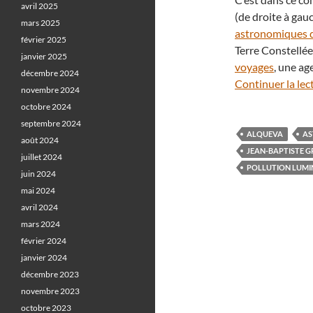
avril 2025
(de droite à gau
mars 2025
astronomiques 
février 2025
Terre Constellé
janvier 2025
voyages
, une ag
décembre 2024
Continuer la lec
novembre 2024
octobre 2024
septembre 2024
ALQUEVA
AS
août 2024
JEAN-BAPTISTE G
juillet 2024
POLLUTION LUMI
juin 2024
mai 2024
avril 2024
mars 2024
février 2024
janvier 2024
décembre 2023
novembre 2023
octobre 2023