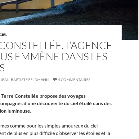
CIEL
CONSTELLÉE, L’AGENCE
OUS EMMÈNE DANS LES
S
JEAN-BAPTISTE FELDMANN
4 COMMENTAIRES
 Terre Constellée propose des voyages
compagnés d’une découverte du ciel étoilé dans des
tion lumineuse.
omes comme pour les simples amoureux du ciel
ent de plus en plus difficile d’observer les étoiles et la