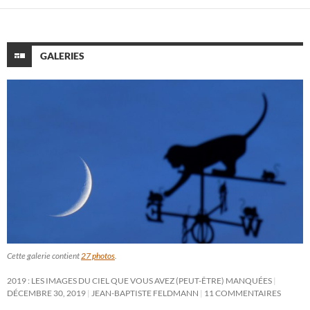
GALERIES
Cette galerie contient
27 photos
.
2019 : LES IMAGES DU CIEL QUE VOUS AVEZ (PEUT-ÊTRE) MANQUÉES
DÉCEMBRE 30, 2019
JEAN-BAPTISTE FELDMANN
11 COMMENTAIRES