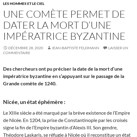
LES HOMMES ET LE CIEL
UNE COMÈTE PERMET DE
DATER LA MORT D’UNE
IMPÉRATRICE BYZANTINE
DÉCEMBRE 28, 2020
JEAN-BAPTISTE FELDMANN
LAISSER UN
COMMENTAIRE
Des chercheurs ont pu préciser la date de la mort d’une
impératrice byzantine en s’appuyant sur le passage de la
Grande comète de 1240.
Nicée, un état éphémère :
Le XIIIe siècle a été marqué par la brève existence de l’Empire
de Nicée. En 1204, la prise de Constantinople par les croisés
signe la fin de l’Empire byzantin d’Alexis III. Son gendre,
Théodore Laskaris, se réfugie à Nicée où il reconstitue un état