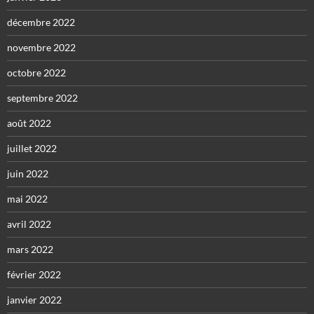
décembre 2022
novembre 2022
octobre 2022
septembre 2022
août 2022
juillet 2022
juin 2022
mai 2022
avril 2022
mars 2022
février 2022
janvier 2022