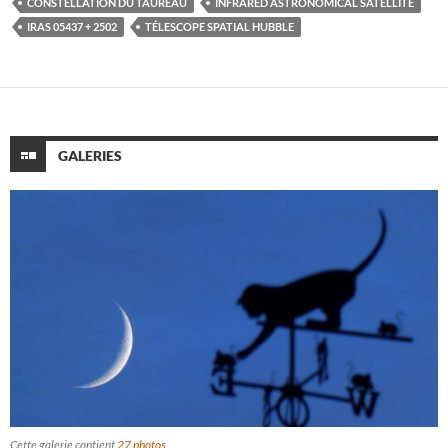
CONSTELLATION DU TAUREAU
INFRARED ASTRONOMICAL SATELLITE
IRAS 05437 + 2502
TÉLESCOPE SPATIAL HUBBLE
GALERIES
Cette galerie contient
27 photos
.