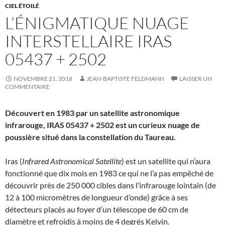
CIEL ÉTOILÉ
L’ÉNIGMATIQUE NUAGE
INTERSTELLAIRE IRAS
05437 + 2502
NOVEMBRE 21, 2018
JEAN-BAPTISTE FELDMANN
LAISSER UN
COMMENTAIRE
Découvert en 1983 par un satellite astronomique
infrarouge, IRAS 05437 + 2502 est un curieux nuage de
poussière situé dans la constellation du Taureau.
Iras (
Infrared Astronomical Satellite
) est un satellite qui n’aura
fonctionné que dix mois en 1983 ce qui ne l’a pas empêché de
découvrir près de 250 000 cibles dans l’infrarouge lointain (de
12 à 100 micromètres de longueur d’onde) grâce à ses
détecteurs placés au foyer d’un télescope de 60 cm de
diamètre et refroidis à moins de 4 degrés Kelvin.