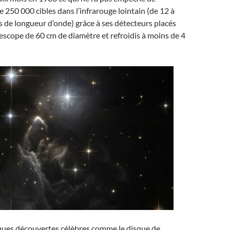
e 250 000 cibles dans l’infrarouge lointain (de 12 à
de longueur d’onde) grâce à ses détecteurs placés
lescope de 60 cm de diamètre et refroidis à moins de 4
lques découvertes célèbres comme le disque de