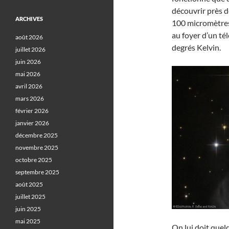
découvrir près d
ARCHIVES
100 micromètres 
au foyer d’un té
août 2026
degrés Kelvin.
juillet 2026
juin 2026
mai 2026
avril 2026
mars 2026
février 2026
janvier 2026
décembre 2025
novembre 2025
octobre 2025
septembre 2025
août 2025
juillet 2025
juin 2025
mai 2025
On lui doit que