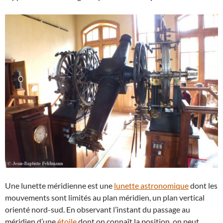
Une lunette méridienne est une
lunette astronomique
dont les
mouvements sont limités au plan méridien, un plan vertical
orienté nord-sud. En observant l’instant du passage au
méridien d’une
étoile
dont on connaît la position, on peut