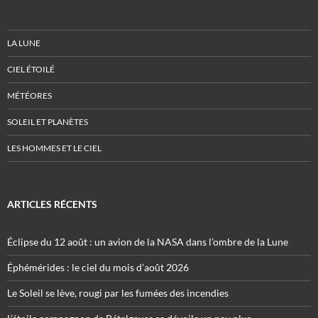
LA LUNE
CIEL ÉTOILÉ
MÉTÉORES
SOLEIL ET PLANÈTES
LES HOMMES ET LE CIEL
ARTICLES RÉCENTS
Éclipse du 12 août : un avion de la NASA dans l’ombre de la Lune
Éphémérides : le ciel du mois d’août 2026
Le Soleil se lève, rougi par les fumées des incendies