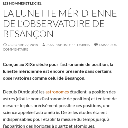
LES HOMMES ET LE CIEL
LA LUNETTE MÉRIDIENNE
DE L’OBSERVATOIRE DE
BESANÇON
OCTOBRE 22, 2015
JEAN-BAPTISTE FELDMANN
LAISSER UN
COMMENTAIRE
Conçue au XIXe siècle pour l’astronomie de position, la
lunette méridienne est encore présente dans certains
observatoires comme celui de Besançon.
Depuis l’Antiquité les
astronomes
étudient la position des
astres (d’où le nom d’astronomie de position) et tentent de
mesurer le plus précisément possible ces positions, une
science appelée l’astrométrie. De telles études étaient
indispensables pour établir la mesure du temps jusqu’à
l’apparition des horloges à quartz et atomiques.