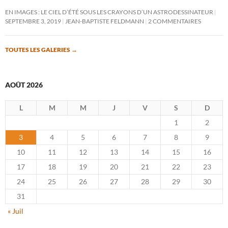
EN IMAGES : LE CIEL D’ÉTÉ SOUS LES CRAYONS D’UN ASTRODESSINATEUR
SEPTEMBRE 3, 2019
JEAN-BAPTISTE FELDMANN
2 COMMENTAIRES
TOUTES LES GALERIES
→
AOÛT 2026
L
M
M
J
V
S
D
1
2
3
4
5
6
7
8
9
10
11
12
13
14
15
16
17
18
19
20
21
22
23
24
25
26
27
28
29
30
31
« Juil