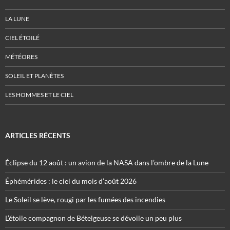
LA LUNE
CIEL ÉTOILÉ
MÉTÉORES
SOLEIL ET PLANÈTES
LES HOMMES ET LE CIEL
ARTICLES RÉCENTS
Éclipse du 12 août : un avion de la NASA dans l’ombre de la Lune
Éphémérides : le ciel du mois d’août 2026
Le Soleil se lève, rougi par les fumées des incendies
L’étoile compagnon de Bételgeuse se dévoile un peu plus