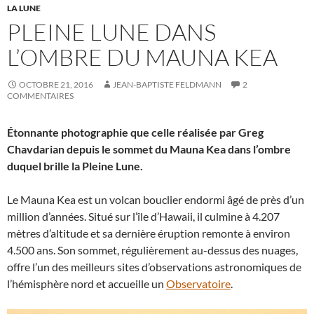
LA LUNE
PLEINE LUNE DANS
L’OMBRE DU MAUNA KEA
OCTOBRE 21, 2016
JEAN-BAPTISTE FELDMANN
2
COMMENTAIRES
Étonnante photographie que celle réalisée par Greg
Chavdarian depuis le sommet du Mauna Kea dans l’ombre
duquel brille la Pleine Lune.
Le Mauna Kea est un volcan bouclier endormi âgé de près d’un
million d’années. Situé sur l’île d’Hawaii, il culmine à 4.207
mètres d’altitude et sa dernière éruption remonte à environ
4.500 ans. Son sommet, régulièrement au-dessus des nuages,
offre l’un des meilleurs sites d’observations astronomiques de
l’hémisphère nord et accueille un
Observatoire
.