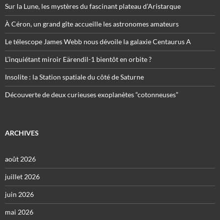
Sur la Lune, les mystères du fascinant plateau d’Aristarque
À Céron, un grand gîte accueille les astronomes amateurs
Le télescope James Webb nous dévoile la galaxie Centaurus A
L’inquiétant miroir Eärendil-1 bientôt en orbite ?
Insolite : la Station spatiale du côté de Saturne
Découverte de deux curieuses exoplanètes “cotonneuses”
ARCHIVES
août 2026
juillet 2026
juin 2026
mai 2026