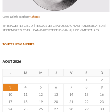
Cette galerie contient
9 photos
.
EN IMAGES : LE CIEL D’ÉTÉ SOUS LES CRAYONS D’UN ASTRODESSINATEUR
SEPTEMBRE 3, 2019
JEAN-BAPTISTE FELDMANN
2 COMMENTAIRES
TOUTES LES GALERIES
→
AOÛT 2026
L
M
M
J
V
S
D
1
2
3
4
5
6
7
8
9
10
11
12
13
14
15
16
17
18
19
20
21
22
23
24
25
26
27
28
29
30