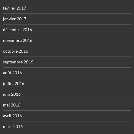
février 2017
janvier 2017
décembre 2016
novembre 2016
octobre 2016
septembre 2016
août 2016
juillet 2016
juin 2016
mai 2016
avril 2016
mars 2016