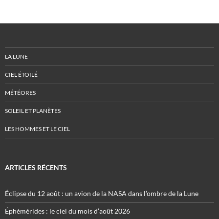
LA LUNE
CIEL ÉTOILÉ
MÉTÉORES
SOLEIL ET PLANÈTES
LES HOMMES ET LE CIEL
ARTICLES RÉCENTS
Éclipse du 12 août : un avion de la NASA dans l’ombre de la Lune
Éphémérides : le ciel du mois d’août 2026