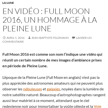
LA LUNE
EN VIDÉO : FULL MOON
2016, UN HOMMAGE À LA
PLEINE LUNE
AVRIL 1, 2016
JEAN-BAPTISTE FELDMANN
LAISSER UN
COMMENTAIRE
Full Moon 2016 est comme son nom l’indique une vidéo qui
réunit un certain nombre de mes images d’ambiance prises
en période de Pleine Lune.
L’époque de la Pleine Lune (
Full Moon
en anglais) n’est pas la
plus appréciée des astronomes amateurs qui ne peuvent plus
observer les
nébuleuses
et
galaxies
, noyées dans la lumière de
notre satellite naturel. Beaucoup d’astrophotographes rangent
aussi leur matériel à ce moment, attendant que le ciel
redevienne noir pour immortaliser la voûte céleste et la
Voie