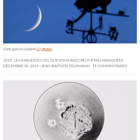
Cette galerie contient
27 photos
.
2019 : LES IMAGES DU CIEL QUE VOUS AVEZ (PEUT-ÊTRE) MANQUÉES
DÉCEMBRE 30, 2019
JEAN-BAPTISTE FELDMANN
11 COMMENTAIRES