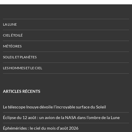
LA LUNE
CIEL ÉTOILÉ
MÉTÉORES
SOLEIL ET PLANÈTES
LES HOMMES ET LE CIEL
ARTICLES RÉCENTS
Le télescope Inouye dévoile l’incroyable surface du Soleil
Éclipse du 12 août : un avion de la NASA dans l’ombre de la Lune
Éphémérides : le ciel du mois d’août 2026