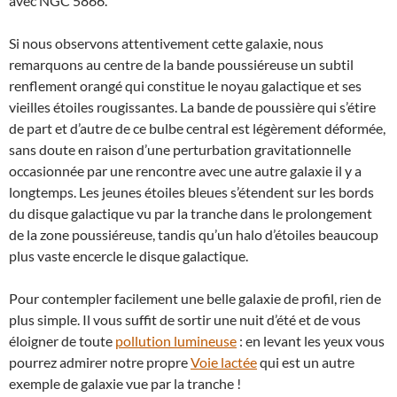
avec NGC 5866.
Si nous observons attentivement cette galaxie, nous
remarquons au centre de la bande poussiéreuse un subtil
renflement orangé qui constitue le noyau galactique et ses
vieilles étoiles rougissantes. La bande de poussière qui s’étire
de part et d’autre de ce bulbe central est légèrement déformée,
sans doute en raison d’une perturbation gravitationnelle
occasionnée par une rencontre avec une autre galaxie il y a
longtemps. Les jeunes étoiles bleues s’étendent sur les bords
du disque galactique vu par la tranche dans le prolongement
de la zone poussiéreuse, tandis qu’un halo d’étoiles beaucoup
plus vaste encercle le disque galactique.
Pour contempler facilement une belle galaxie de profil, rien de
plus simple. Il vous suffit de sortir une nuit d’été et de vous
éloigner de toute
pollution lumineuse
: en levant les yeux vous
pourrez admirer notre propre
Voie lactée
qui est un autre
exemple de galaxie vue par la tranche !