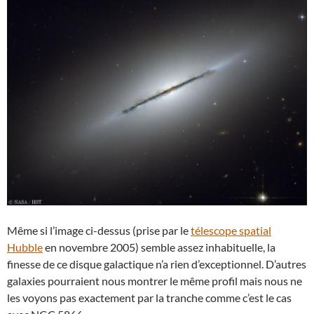
Même si l’image ci-dessus (prise par le
télescope spatial
Hubble
en novembre 2005) semble assez inhabituelle, la
finesse de ce disque galactique n’a rien d’exceptionnel. D’autres
galaxies pourraient nous montrer le même profil mais nous ne
les voyons pas exactement par la tranche comme c’est le cas