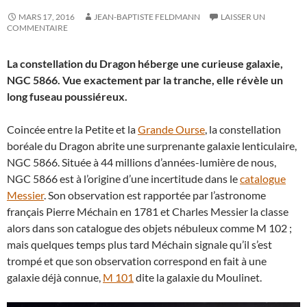
MARS 17, 2016
JEAN-BAPTISTE FELDMANN
LAISSER UN
COMMENTAIRE
La constellation du Dragon héberge une curieuse galaxie,
NGC 5866. Vue exactement par la tranche, elle révèle un
long fuseau poussiéreux.
Coincée entre la Petite et la
Grande Ourse
, la constellation
boréale du Dragon abrite une surprenante galaxie lenticulaire,
NGC 5866. Située à 44 millions d’années-lumière de nous,
NGC 5866 est à l’origine d’une incertitude dans le
catalogue
Messier
. Son observation est rapportée par l’astronome
français Pierre Méchain en 1781 et Charles Messier la classe
alors dans son catalogue des objets nébuleux comme M 102 ;
mais quelques temps plus tard Méchain signale qu’il s’est
trompé et que son observation correspond en fait à une
galaxie déjà connue,
M 101
dite la galaxie du Moulinet.