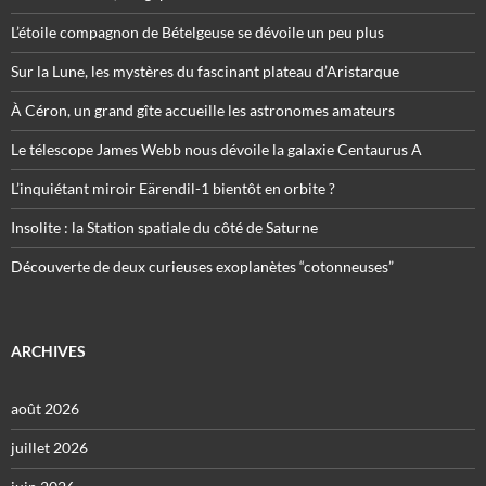
L’étoile compagnon de Bételgeuse se dévoile un peu plus
Sur la Lune, les mystères du fascinant plateau d’Aristarque
À Céron, un grand gîte accueille les astronomes amateurs
Le télescope James Webb nous dévoile la galaxie Centaurus A
L’inquiétant miroir Eärendil-1 bientôt en orbite ?
Insolite : la Station spatiale du côté de Saturne
Découverte de deux curieuses exoplanètes “cotonneuses”
ARCHIVES
août 2026
juillet 2026