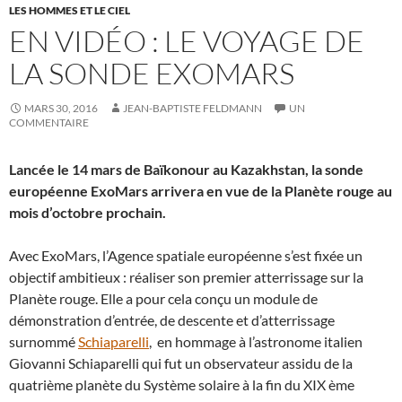
LES HOMMES ET LE CIEL
EN VIDÉO : LE VOYAGE DE
LA SONDE EXOMARS
MARS 30, 2016
JEAN-BAPTISTE FELDMANN
UN
COMMENTAIRE
Lancée le 14 mars de Baïkonour au Kazakhstan, la sonde
européenne ExoMars arrivera en vue de la Planète rouge au
mois d’octobre prochain.
Avec ExoMars, l’Agence spatiale européenne s’est fixée un
objectif ambitieux : réaliser son premier atterrissage sur la
Planète rouge. Elle a pour cela conçu un module de
démonstration d’entrée, de descente et d’atterrissage
surnommé
Schiaparelli
, en hommage à l’astronome italien
Giovanni Schiaparelli qui fut un observateur assidu de la
quatrième planète du Système solaire à la fin du XIX ème