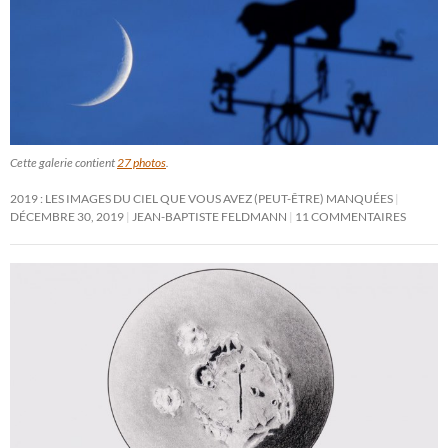
Cette galerie contient
27 photos
.
2019 : LES IMAGES DU CIEL QUE VOUS AVEZ (PEUT-ÊTRE) MANQUÉES
DÉCEMBRE 30, 2019
JEAN-BAPTISTE FELDMANN
11 COMMENTAIRES