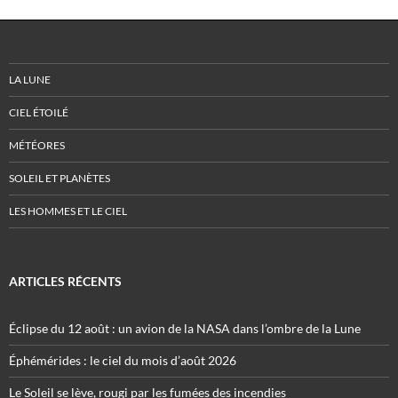
LA LUNE
CIEL ÉTOILÉ
MÉTÉORES
SOLEIL ET PLANÈTES
LES HOMMES ET LE CIEL
ARTICLES RÉCENTS
Éclipse du 12 août : un avion de la NASA dans l’ombre de la Lune
Éphémérides : le ciel du mois d’août 2026
Le Soleil se lève, rougi par les fumées des incendies