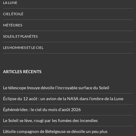
LA LUNE
CIEL ÉTOILÉ
MÉTÉORES
SOLEIL ET PLANÈTES
LES HOMMES ET LE CIEL
ARTICLES RÉCENTS
Le télescope Inouye dévoile l’incroyable surface du Soleil
Éclipse du 12 août : un avion de la NASA dans l’ombre de la Lune
Éphémérides : le ciel du mois d’août 2026
Le Soleil se lève, rougi par les fumées des incendies
L’étoile compagnon de Bételgeuse se dévoile un peu plus