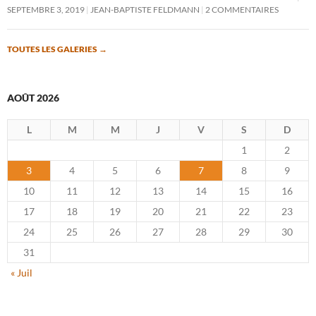
SEPTEMBRE 3, 2019
JEAN-BAPTISTE FELDMANN
2 COMMENTAIRES
TOUTES LES GALERIES
→
AOÛT 2026
L
M
M
J
V
S
D
1
2
3
4
5
6
7
8
9
10
11
12
13
14
15
16
17
18
19
20
21
22
23
24
25
26
27
28
29
30
31
« Juil