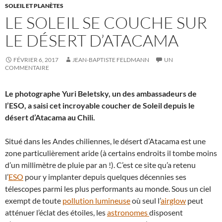
SOLEIL ET PLANÈTES
LE SOLEIL SE COUCHE SUR
LE DÉSERT D’ATACAMA
FÉVRIER 6, 2017
JEAN-BAPTISTE FELDMANN
UN
COMMENTAIRE
Le photographe Yuri Beletsky, un des ambassadeurs de
l’ESO, a saisi cet incroyable coucher de Soleil depuis le
désert d’Atacama au Chili.
Situé dans les Andes chiliennes, le désert d’Atacama est une
zone particulièrement aride (à certains endroits il tombe moins
d’un millimètre de pluie par an !). C’est ce site qu’a retenu
l’
ESO
pour y implanter depuis quelques décennies ses
télescopes parmi les plus performants au monde. Sous un ciel
exempt de toute
pollution lumineuse
où seul l’
airglow
peut
atténuer l’éclat des étoiles, les
astronomes
disposent