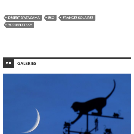
DÉSERT D'ATACAMA
ESO
FRANGES SOLAIRES
YURI BELETSKY
GALERIES