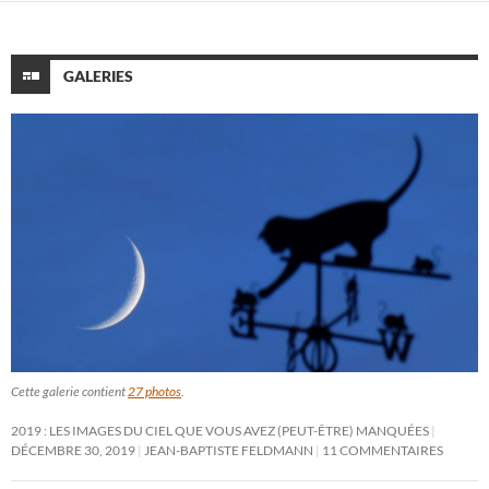
GALERIES
Cette galerie contient
27 photos
.
2019 : LES IMAGES DU CIEL QUE VOUS AVEZ (PEUT-ÊTRE) MANQUÉES
DÉCEMBRE 30, 2019
JEAN-BAPTISTE FELDMANN
11 COMMENTAIRES