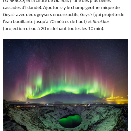
l’UNESCO) et la chute de
Gullfoss
(l’une des plus belles
cascades d’Islande). Ajoutons-y le champ géothermique de
Geysir
avec deux geysers encore actifs,
Geysir
(qui projette de
l’eau bouillante jusqu’à 70 mètres de haut) et
Strokkur
(projection d’eau à 20 m de haut toutes les 10 min).