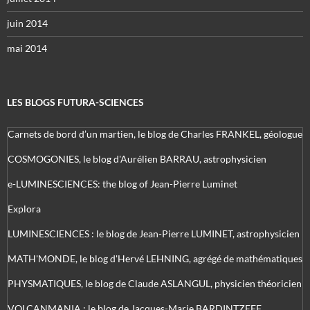
juin 2014
mai 2014
LES BLOGS FUTURA-SCIENCES
Carnets de bord d’un martien, le blog de Charles FRANKEL, géologue
COSMOGONIES, le blog d'Aurélien BARRAU, astrophysicien
e-LUMINESCIENCES: the blog of Jean-Pierre Luminet
Explora
LUMINESCIENCES : le blog de Jean-Pierre LUMINET, astrophysicien
MATH'MONDE, le blog d'Hervé LEHNING, agrégé de mathématiques
PHYSMATIQUES, le blog de Claude ASLANGUL, physicien théoricien
VOLCANMANIA : le blog de Jacques-Marie BARDINTZEFF,