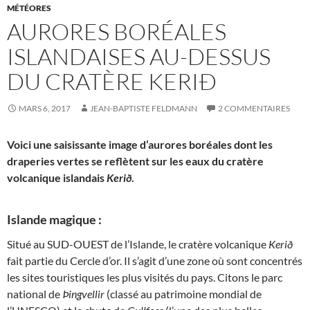
MÉTÉORES
AURORES BORÉALES
ISLANDAISES AU-DESSUS
DU CRATÈRE KERIÐ
MARS 6, 2017
JEAN-BAPTISTE FELDMANN
2 COMMENTAIRES
Voici une saisissante image d’aurores boréales dont les
draperies vertes se reflètent sur les eaux du cratère
volcanique islandais
Kerið
.
Islande magique :
Situé au SUD-OUEST de l’Islande, le cratère volcanique
Kerið
fait partie du Cercle d’or. Il s’agit d’une zone où sont concentrés
les sites touristiques les plus visités du pays. Citons le parc
national de
Þingvellir
(classé au patrimoine mondial de