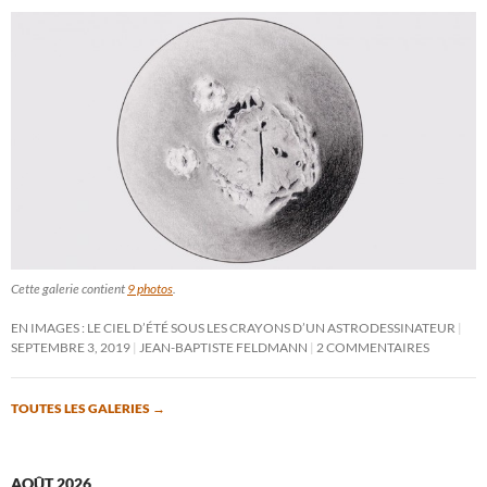
Cette galerie contient
9 photos
.
EN IMAGES : LE CIEL D’ÉTÉ SOUS LES CRAYONS D’UN ASTRODESSINATEUR
SEPTEMBRE 3, 2019
JEAN-BAPTISTE FELDMANN
2 COMMENTAIRES
TOUTES LES GALERIES
→
AOÛT 2026