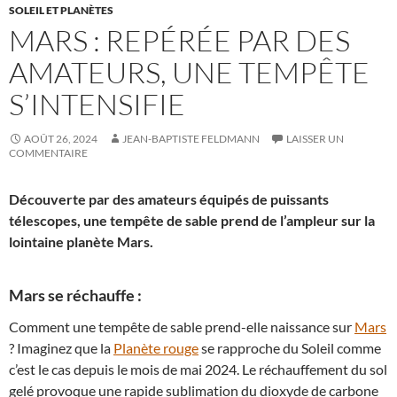
SOLEIL ET PLANÈTES
MARS : REPÉRÉE PAR DES
AMATEURS, UNE TEMPÊTE
S’INTENSIFIE
AOÛT 26, 2024
JEAN-BAPTISTE FELDMANN
LAISSER UN
COMMENTAIRE
Découverte par des amateurs équipés de puissants
télescopes, une tempête de sable prend de l’ampleur sur la
lointaine planète Mars.
Mars se réchauffe :
Comment une tempête de sable prend-elle naissance sur
Mars
? Imaginez que la
Planète rouge
se rapproche du Soleil comme
c’est le cas depuis le mois de mai 2024. Le réchauffement du sol
gelé provoque une rapide sublimation du dioxyde de carbone