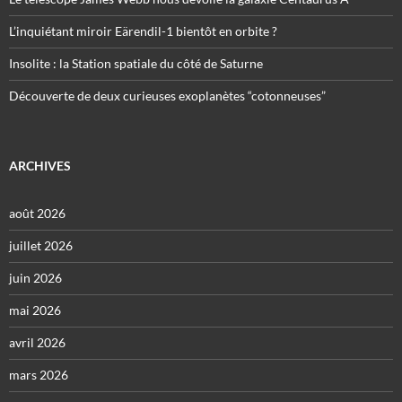
L’inquiétant miroir Eärendil-1 bientôt en orbite ?
Insolite : la Station spatiale du côté de Saturne
Découverte de deux curieuses exoplanètes “cotonneuses”
ARCHIVES
août 2026
juillet 2026
juin 2026
mai 2026
avril 2026
mars 2026