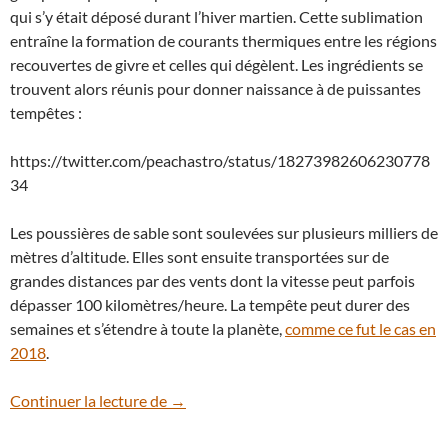
qui s’y était déposé durant l’hiver martien. Cette sublimation
entraîne la formation de courants thermiques entre les régions
recouvertes de givre et celles qui dégèlent. Les ingrédients se
trouvent alors réunis pour donner naissance à de puissantes
tempêtes :
https://twitter.com/peachastro/status/18273982606230778
34
Les poussières de sable sont soulevées sur plusieurs milliers de
mètres d’altitude. Elles sont ensuite transportées sur de
grandes distances par des vents dont la vitesse peut parfois
dépasser 100 kilomètres/heure. La tempête peut durer des
semaines et s’étendre à toute la planète,
comme ce fut le cas en
2018
.
Mars : repérée par des amateurs, une tem
Continuer la lecture de
→