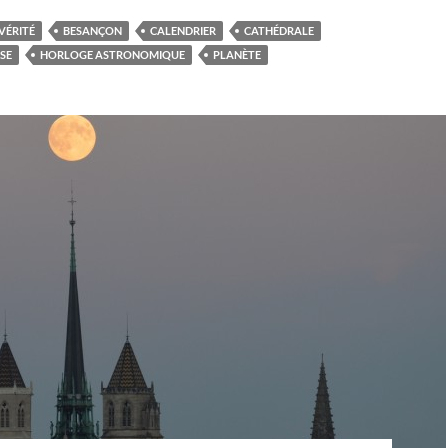
VÉRITÉ
BESANÇON
CALENDRIER
CATHÉDRALE
PSE
HORLOGE ASTRONOMIQUE
PLANÈTE