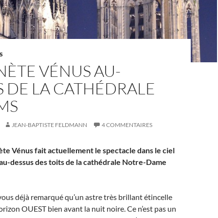
S
NÈTE VÉNUS AU-
S DE LA CATHÉDRALE
MS
JEAN-BAPTISTE FELDMANN
4 COMMENTAIRES
ète Vénus fait actuellement le spectacle dans le ciel
i au-dessus des toits de la cathédrale Notre-Dame
ous déjà remarqué qu’un astre très brillant étincelle
orizon OUEST bien avant la nuit noire. Ce n’est pas un