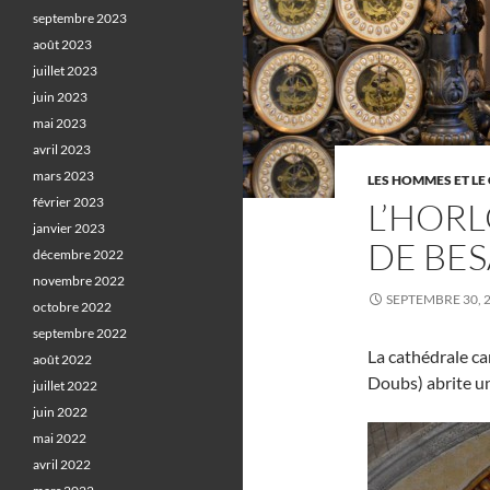
septembre 2023
août 2023
juillet 2023
juin 2023
mai 2023
avril 2023
mars 2023
LES HOMMES ET LE 
février 2023
L’HOR
janvier 2023
DE BE
décembre 2022
novembre 2022
SEPTEMBRE 30, 
octobre 2022
septembre 2022
La cathédrale ca
août 2022
Doubs) abrite u
juillet 2022
juin 2022
mai 2022
avril 2022