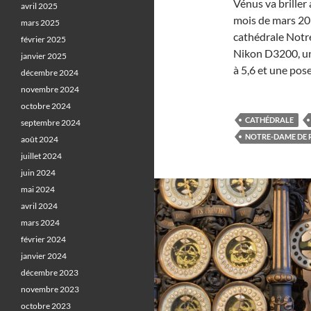
Vénus va briller
avril 2025
mois de mars 201
mars 2025
cathédrale Notr
février 2025
Nikon D3200, un 
janvier 2025
à 5,6 et une pose
décembre 2024
novembre 2024
octobre 2024
CATHÉDRALE
septembre 2024
NOTRE-DAME DE 
août 2024
juillet 2024
juin 2024
mai 2024
avril 2024
mars 2024
février 2024
janvier 2024
décembre 2023
novembre 2023
octobre 2023