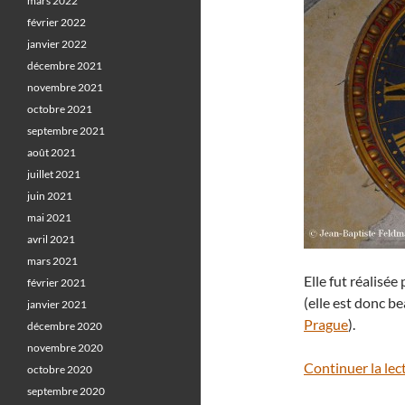
mars 2022
février 2022
janvier 2022
décembre 2021
novembre 2021
octobre 2021
septembre 2021
août 2021
juillet 2021
juin 2021
mai 2021
avril 2021
mars 2021
Elle fut réalisé
février 2021
(elle est donc b
janvier 2021
Prague
).
décembre 2020
novembre 2020
Continuer la lec
octobre 2020
septembre 2020