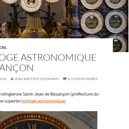
CIEL
LOGE ASTRONOMIQUE
SANÇON
2014
JEAN-BAPTISTE FELDMANN
6 COMMENTAIRES
rolingienne Saint-Jean de Besançon (préfecture du
ne superbe
horloge astronomique
.