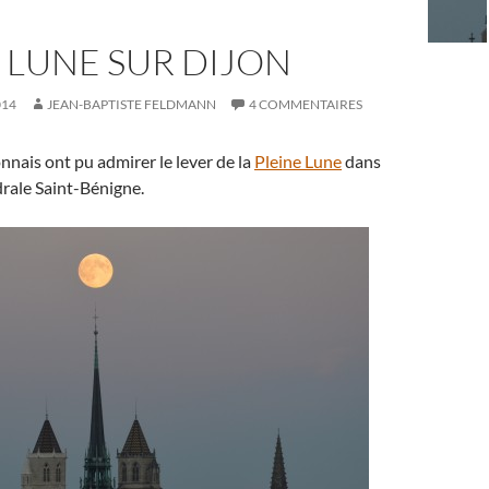
 LUNE SUR DIJON
014
JEAN-BAPTISTE FELDMANN
4 COMMENTAIRES
onnais ont pu admirer le lever de la
Pleine Lune
dans
édrale Saint-Bénigne.