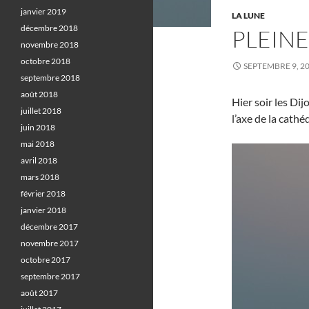
janvier 2019
LA LUNE
décembre 2018
PLEINE
novembre 2018
octobre 2018
SEPTEMBRE 9, 2
septembre 2018
août 2018
Hier soir les Dij
juillet 2018
l’axe de la cath
juin 2018
mai 2018
avril 2018
mars 2018
février 2018
janvier 2018
décembre 2017
novembre 2017
octobre 2017
septembre 2017
août 2017