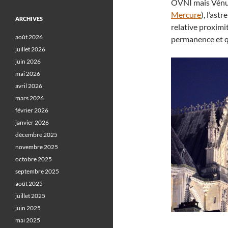
OVNI mais Vénus,
Mercure
), l’ast
ARCHIVES
relative proximi
août 2026
permanence et qu
juillet 2026
juin 2026
mai 2026
avril 2026
mars 2026
février 2026
janvier 2026
décembre 2025
novembre 2025
octobre 2025
septembre 2025
août 2025
juillet 2025
juin 2025
mai 2025