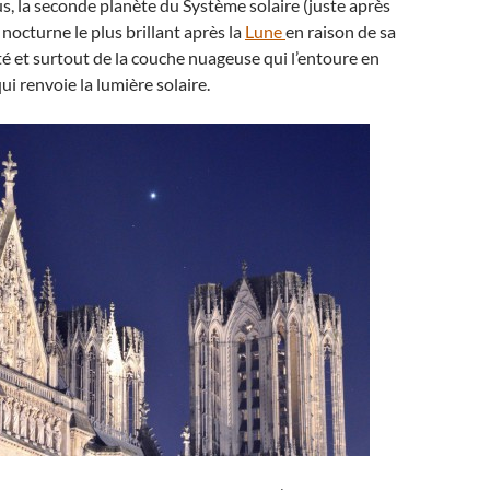
 la seconde planète du Système solaire (juste après
re nocturne le plus brillant après la
Lune
en raison de sa
té et surtout de la couche nuageuse qui l’entoure en
i renvoie la lumière solaire.