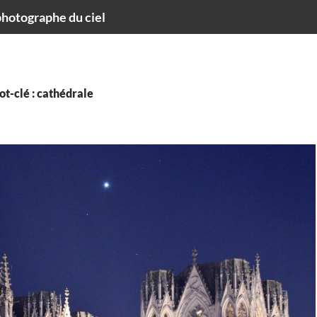
hotographe du ciel
t-clé : cathédrale