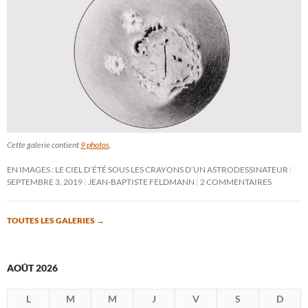
Cette galerie contient
9 photos
.
EN IMAGES : LE CIEL D’ÉTÉ SOUS LES CRAYONS D’UN ASTRODESSINATEUR
SEPTEMBRE 3, 2019
JEAN-BAPTISTE FELDMANN
2 COMMENTAIRES
TOUTES LES GALERIES
→
AOÛT 2026
L
M
M
J
V
S
D