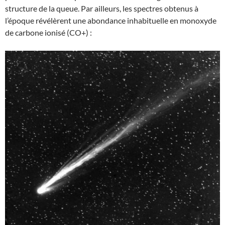
structure de la queue. Par ailleurs, les spectres obtenus à
l’époque révélèrent une abondance inhabituelle en monoxyde
de carbone ionisé (CO+) :