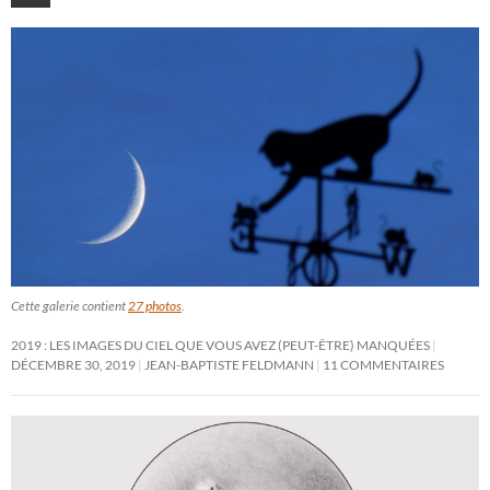
Cette galerie contient
27 photos
.
2019 : LES IMAGES DU CIEL QUE VOUS AVEZ (PEUT-ÊTRE) MANQUÉES
DÉCEMBRE 30, 2019
JEAN-BAPTISTE FELDMANN
11 COMMENTAIRES