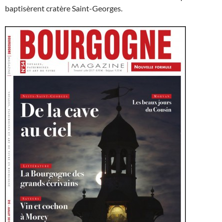
baptisèrent cratère Saint-Georges.