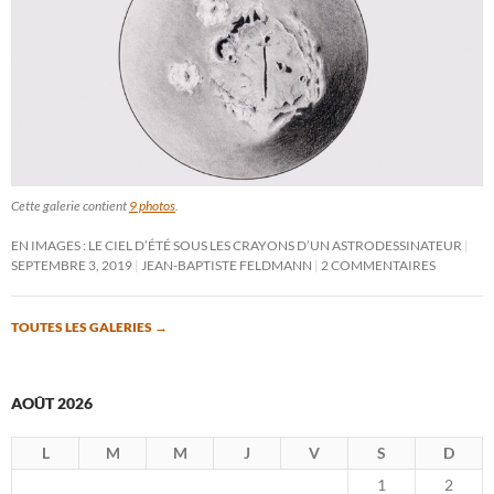
Cette galerie contient
9 photos
.
EN IMAGES : LE CIEL D’ÉTÉ SOUS LES CRAYONS D’UN ASTRODESSINATEUR
SEPTEMBRE 3, 2019
JEAN-BAPTISTE FELDMANN
2 COMMENTAIRES
TOUTES LES GALERIES
→
AOÛT 2026
L
M
M
J
V
S
D
1
2