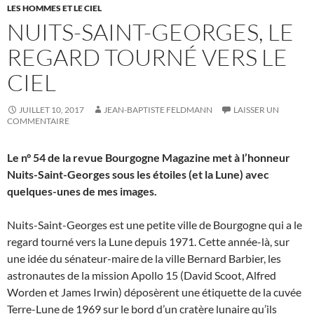
LES HOMMES ET LE CIEL
NUITS-SAINT-GEORGES, LE
REGARD TOURNÉ VERS LE
CIEL
JUILLET 10, 2017
JEAN-BAPTISTE FELDMANN
LAISSER UN
COMMENTAIRE
Le n° 54 de la revue Bourgogne Magazine met à l’honneur
Nuits-Saint-Georges sous les étoiles (et la Lune) avec
quelques-unes de mes images.
Nuits-Saint-Georges est une petite ville de Bourgogne qui a le
regard tourné vers la Lune depuis 1971. Cette année-là, sur
une idée du sénateur-maire de la ville Bernard Barbier, les
astronautes de la mission Apollo 15 (David Scoot, Alfred
Worden et James Irwin) déposèrent une étiquette de la cuvée
Terre-Lune de 1969 sur le bord d’un cratère lunaire qu’ils