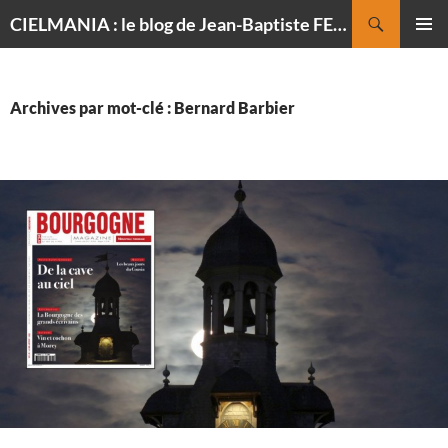
Recherche
CIELMANIA : le blog de Jean-Baptiste FELDMANN, photographe du ciel
ALLER
MENU
AU
PRINCI
CONTENU
Archives par mot-clé : Bernard Barbier