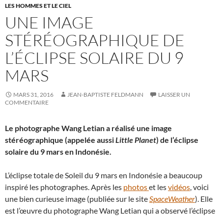
LES HOMMES ET LE CIEL
UNE IMAGE
STÉRÉOGRAPHIQUE DE
L’ÉCLIPSE SOLAIRE DU 9
MARS
MARS 31, 2016
JEAN-BAPTISTE FELDMANN
LAISSER UN
COMMENTAIRE
Le photographe Wang Letian a réalisé une image
stéréographique (appelée aussi
Little Planet
) de l’éclipse
solaire du 9 mars en Indonésie.
L’éclipse totale de Soleil du 9 mars en Indonésie a beaucoup
inspiré les photographes. Après les
photos
et les
vidéos
, voici
une bien curieuse image (publiée sur le site
SpaceWeather
). Elle
est l’œuvre du photographe Wang Letian qui a observé l’éclipse