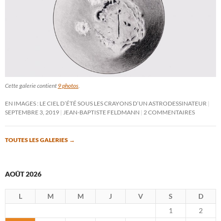
Cette galerie contient
9 photos
.
EN IMAGES : LE CIEL D’ÉTÉ SOUS LES CRAYONS D’UN ASTRODESSINATEUR
SEPTEMBRE 3, 2019
JEAN-BAPTISTE FELDMANN
2 COMMENTAIRES
TOUTES LES GALERIES
→
AOÛT 2026
L
M
M
J
V
S
D
1
2