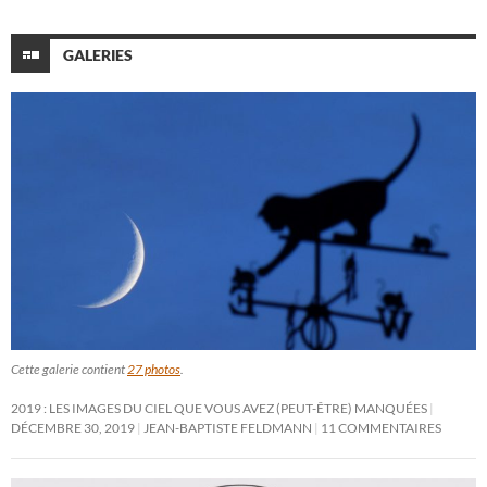
GALERIES
Cette galerie contient
27 photos
.
2019 : LES IMAGES DU CIEL QUE VOUS AVEZ (PEUT-ÊTRE) MANQUÉES
DÉCEMBRE 30, 2019
JEAN-BAPTISTE FELDMANN
11 COMMENTAIRES