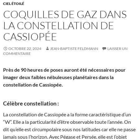
CIEL ÉTOILÉ
COQUILLES DE GAZ DANS
LA CONSTELLATION DE
CASSIOPÉE
OCTOBRE 22, 2024
JEAN-BAPTISTE FELDMANN
LAISSER UN
COMMENTAIRE
Près de 90 heures de poses auront été nécessaires pour
imager deux faibles nébuleuses planétaires dans la
constellation de Cassiopée.
Célèbre constellation :
La constellation de Cassiopée a la forme caractéristique d’un
“W”. Elle a la particularité d’être observable toute l’année. On
dit qu’elle est circumpolaire sous nos latitudes car elle ne passe
jamais sous l’horizon. Avec Pégase et Persée, elle est l’objet