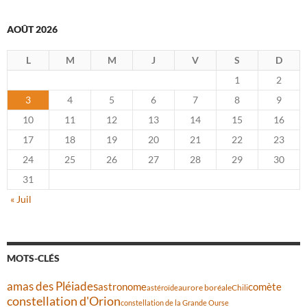
AOÛT 2026
L
M
M
J
V
S
D
1
2
3
4
5
6
7
8
9
10
11
12
13
14
15
16
17
18
19
20
21
22
23
24
25
26
27
28
29
30
31
« Juil
MOTS-CLÉS
amas des Pléiades
comète
astronome
aurore boréale
astéroïde
Chili
constellation d'Orion
constellation de la Grande Ourse