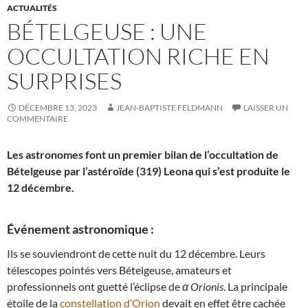
ACTUALITÉS
BÉTELGEUSE : UNE
OCCULTATION RICHE EN
SURPRISES
DÉCEMBRE 13, 2023
JEAN-BAPTISTE FELDMANN
LAISSER UN
COMMENTAIRE
Les astronomes font un premier bilan de l’occultation de
Bételgeuse par l’astéroïde (319) Leona qui s’est produite le
12 décembre.
Événement astronomique :
Ils se souviendront de cette nuit du 12 décembre. Leurs
télescopes pointés vers Bételgeuse, amateurs et
professionnels ont guetté l’éclipse de
α Orionis
. La principale
étoile de la
constellation d’Orion
devait en effet être cachée