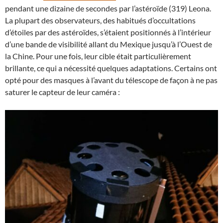
pendant une dizaine de secondes par l’astéroïde (319) Leona.
La plupart des observateurs, des habitués d’occultations
d’étoiles par des astéroïdes, s’étaient positionnés à l’intérieur
d’une bande de visibilité allant du Mexique jusqu’à l’Ouest de
la Chine. Pour une fois, leur cible était particulièrement
brillante, ce qui a nécessité quelques adaptations. Certains ont
opté pour des masques à l’avant du télescope de façon à ne pas
saturer le capteur de leur caméra :