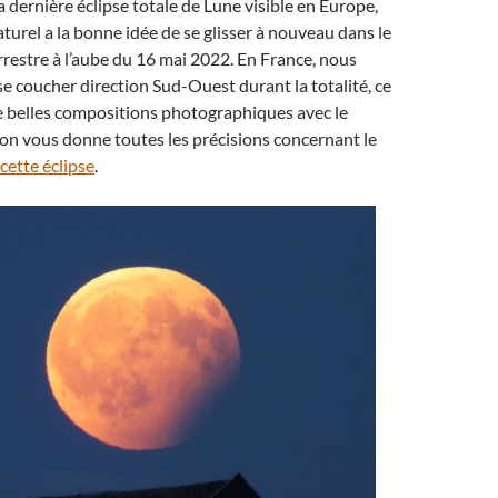
a dernière éclipse totale de Lune visible en Europe,
aturel a la bonne idée de se glisser à nouveau dans le
restre à l’aube du 16 mai 2022. En France, nous
se coucher direction Sud-Ouest durant la totalité, ce
e belles compositions photographiques avec le
ion vous donne toutes les précisions concernant le
cette éclipse
.