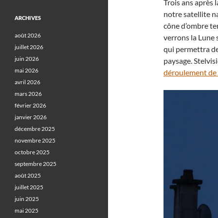
Trois ans après l
notre satellite n
ARCHIVES
cône d’ombre ter
août 2026
verrons la Lune 
juillet 2026
qui permettra d
juin 2026
paysage. Stelvis
mai 2026
déroulement de 
avril 2026
mars 2026
février 2026
janvier 2026
décembre 2025
novembre 2025
octobre 2025
septembre 2025
août 2025
juillet 2025
juin 2025
mai 2025