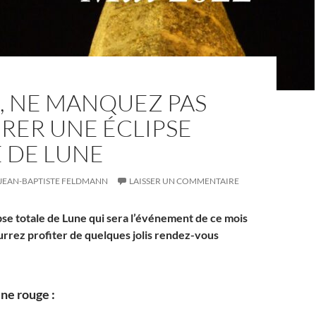
, NE MANQUEZ PAS
RER UNE ÉCLIPSE
 DE LUNE
JEAN-BAPTISTE FELDMANN
LAISSER UN COMMENTAIRE
ipse totale de Lune qui sera l’événement de ce mois
urrez profiter de quelques jolis rendez-vous
ne rouge :