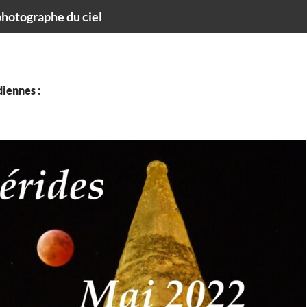
hotographe du ciel
iennes :