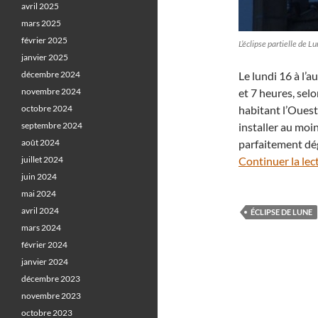
avril 2025
mars 2025
février 2025
L’éclipse partielle de
janvier 2025
décembre 2024
Le lundi 16 à l’
novembre 2024
et 7 heures, sel
octobre 2024
habitant l’Ouest
septembre 2024
installer au moi
août 2024
parfaitement dé
juillet 2024
Continuer la lec
juin 2024
mai 2024
avril 2024
ÉCLIPSE DE LUNE
mars 2024
février 2024
janvier 2024
décembre 2023
novembre 2023
octobre 2023