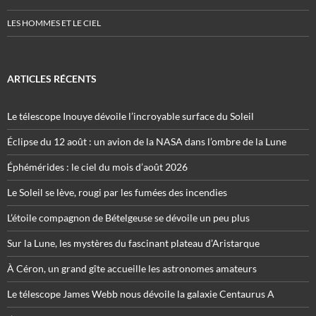
LES HOMMES ET LE CIEL
ARTICLES RÉCENTS
Le télescope Inouye dévoile l’incroyable surface du Soleil
Éclipse du 12 août : un avion de la NASA dans l’ombre de la Lune
Éphémérides : le ciel du mois d’août 2026
Le Soleil se lève, rougi par les fumées des incendies
L’étoile compagnon de Bételgeuse se dévoile un peu plus
Sur la Lune, les mystères du fascinant plateau d’Aristarque
À Céron, un grand gîte accueille les astronomes amateurs
Le télescope James Webb nous dévoile la galaxie Centaurus A