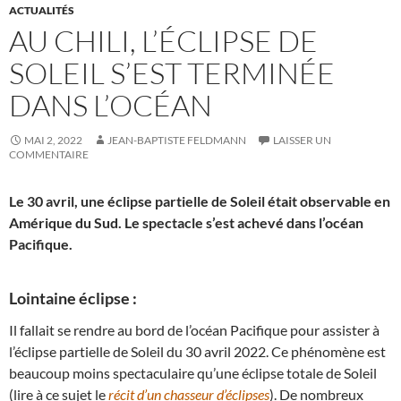
ACTUALITÉS
AU CHILI, L’ÉCLIPSE DE
SOLEIL S’EST TERMINÉE
DANS L’OCÉAN
MAI 2, 2022
JEAN-BAPTISTE FELDMANN
LAISSER UN
COMMENTAIRE
Le 30 avril, une éclipse partielle de Soleil était observable en
Amérique du Sud. Le spectacle s’est achevé dans l’océan
Pacifique.
Lointaine éclipse :
Il fallait se rendre au bord de l’océan Pacifique pour assister à
l’éclipse partielle de Soleil du 30 avril 2022. Ce phénomène est
beaucoup moins spectaculaire qu’une éclipse totale de Soleil
(lire à ce sujet le
récit d’un chasseur d’éclipses
). De nombreux