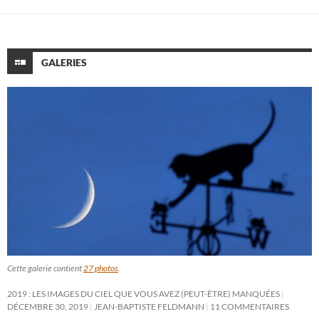
GALERIES
Cette galerie contient
27 photos
.
2019 : LES IMAGES DU CIEL QUE VOUS AVEZ (PEUT-ÊTRE) MANQUÉES
DÉCEMBRE 30, 2019
JEAN-BAPTISTE FELDMANN
11 COMMENTAIRES