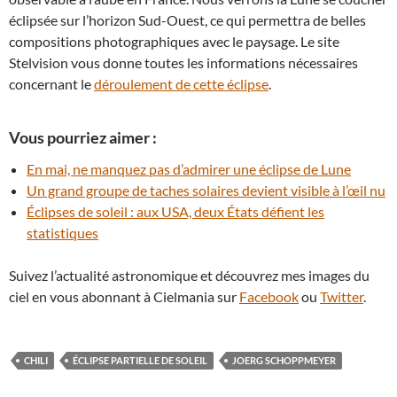
éclipsée sur l’horizon Sud-Ouest, ce qui permettra de belles
compositions photographiques avec le paysage. Le site
Stelvision vous donne toutes les informations nécessaires
concernant le
déroulement de cette éclipse
.
Vous pourriez aimer :
En mai, ne manquez pas d’admirer une éclipse de Lune
Un grand groupe de taches solaires devient visible à l’œil nu
Éclipses de soleil : aux USA, deux États défient les
statistiques
Suivez l’actualité astronomique et découvrez mes images du
ciel en vous abonnant à Cielmania sur
Facebook
ou
Twitter
.
CHILI
ÉCLIPSE PARTIELLE DE SOLEIL
JOERG SCHOPPMEYER