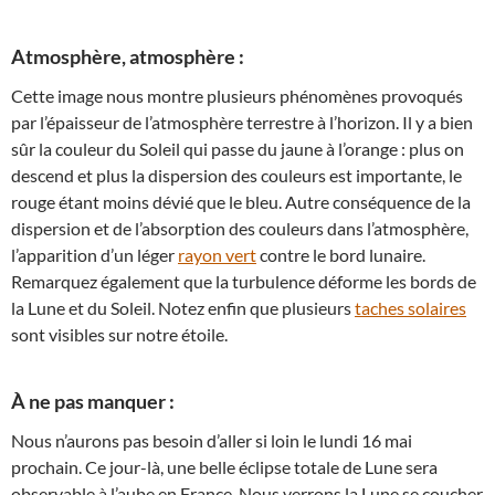
Atmosphère, atmosphère :
Cette image nous montre plusieurs phénomènes provoqués
par l’épaisseur de l’atmosphère terrestre à l’horizon. Il y a bien
sûr la couleur du Soleil qui passe du jaune à l’orange : plus on
descend et plus la dispersion des couleurs est importante, le
rouge étant moins dévié que le bleu. Autre conséquence de la
dispersion et de l’absorption des couleurs dans l’atmosphère,
l’apparition d’un léger
rayon vert
contre le bord lunaire.
Remarquez également que la turbulence déforme les bords de
la Lune et du Soleil. Notez enfin que plusieurs
taches solaires
sont visibles sur notre étoile.
À ne pas manquer :
Nous n’aurons pas besoin d’aller si loin le lundi 16 mai
prochain. Ce jour-là, une belle éclipse totale de Lune sera
observable à l’aube en France. Nous verrons la Lune se coucher